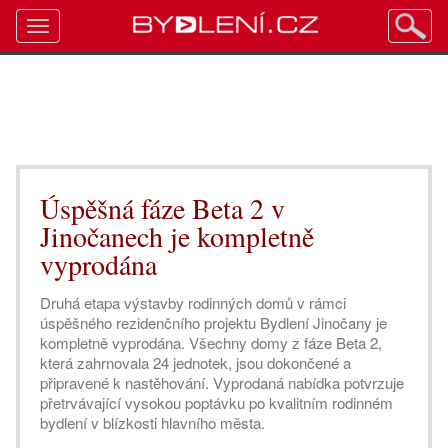
Toggle
navigation
Úspěšná fáze Beta 2 v
Jinočanech je kompletně
vyprodána
Druhá etapa výstavby rodinných domů v rámci
úspěšného rezidenčního projektu Bydlení Jinočany je
kompletně vyprodána. Všechny domy z fáze Beta 2,
která zahrnovala 24 jednotek, jsou dokončené a
připravené k nastěhování. Vyprodaná nabídka potvrzuje
přetrvávající vysokou poptávku po kvalitním rodinném
bydlení v blízkosti hlavního města.