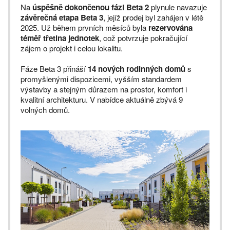
Na
úspěšně dokončenou fázi Beta 2
plynule navazuje
závěrečná etapa Beta 3
, jejíž prodej byl zahájen v létě
2025. Už během prvních měsíců byla
rezervována
téměř třetina jednotek
, což potvrzuje pokračující
zájem o projekt i celou lokalitu.
Fáze Beta 3 přináší
14 nových rodinných domů
s
promyšlenými dispozicemi, vyšším standardem
výstavby a stejným důrazem na prostor, komfort i
kvalitní architekturu. V nabídce aktuálně zbývá 9
volných domů.