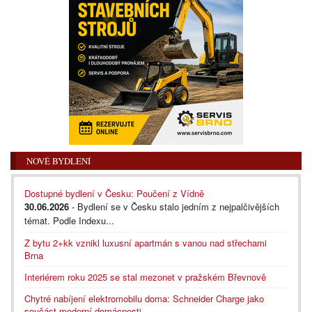
NOVÉ BYDLENÍ
Dostupné bydlení v Česku: Poučení z Vídně
30.06.2026
- Bydlení se v Česku stalo jedním z nejpalčivějších
témat. Podle Indexu...
Z bytu 2+kk vznikl luxusní apartmán s vanou nad střechami
Brna
Interiérem roku 2025 se stal mezonet v pražském Břevnově
Chytré nabíjení elektromobilu doma: Schneider Charge jako
součást moderní domácnosti