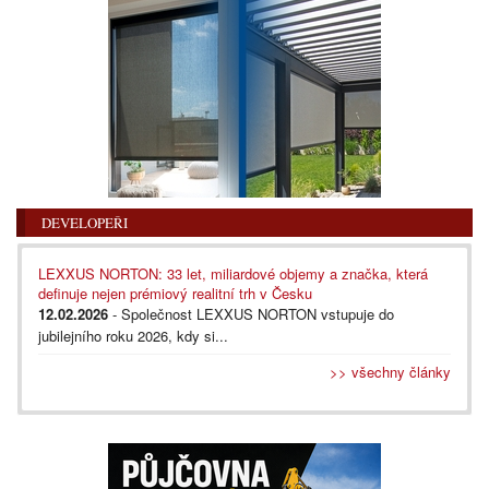
DEVELOPEŘI
LEXXUS NORTON: 33 let, miliardové objemy a značka, která
definuje nejen prémiový realitní trh v Česku
12.02.2026
- Společnost LEXXUS NORTON vstupuje do
jubilejního roku 2026, kdy si...
>> všechny články