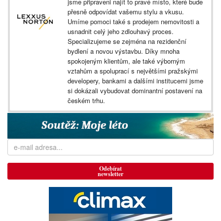
jsme připraveni najít to pravé místo, které bude
přesně odpovídat vašemu stylu a vkusu.
Umíme pomoci také s prodejem nemovitosti a
usnadnit celý jeho zdlouhavý proces.
Specializujeme se zejména na rezidenční
bydlení a novou výstavbu. Díky mnoha
spokojeným klientům, ale také výborným
vztahům a spoluprací s největšími pražskými
developery, bankami a dalšími institucemi jsme
si dokázali vybudovat dominantní postavení na
českém trhu.
Odebírat
newsletter