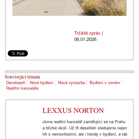
Tržiště zpráv
|
06.01.2026
Související témata
Developeři
Nové bydlení
Nová výstavba
Bydlení v novém
Realitní kanceláře
LEXXUS NORTON
Jsme realitní kancelář zaměřující se na Prahu
a blízké okolí. Už tři desetiletí sledujeme nejen
trh s nemovitostmi, ale i trendy v bydlení, a tak