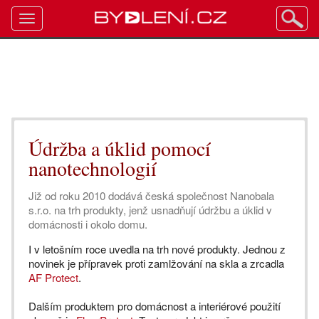
Toggle
navigation
Údržba a úklid pomocí
nanotechnologií
Již od roku 2010 dodává česká společnost Nanobala
s.r.o. na trh produkty, jenž usnadňují údržbu a úklid v
domácnosti i okolo domu.
I v letošním roce uvedla na trh nové produkty. Jednou z
novinek je přípravek proti zamlžování na skla a zrcadla
AF Protect
.
Dalším produktem pro domácnost a interiérové použití