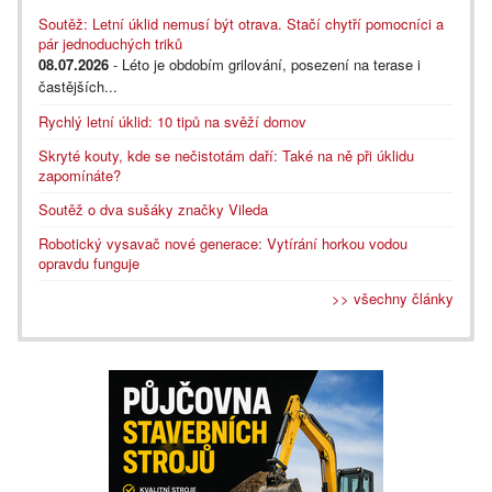
Soutěž: Letní úklid nemusí být otrava. Stačí chytří pomocníci a
pár jednoduchých triků
08.07.2026
- Léto je obdobím grilování, posezení na terase i
častějších...
Rychlý letní úklid: 10 tipů na svěží domov
Skryté kouty, kde se nečistotám daří: Také na ně při úklidu
zapomínáte?
Soutěž o dva sušáky značky Vileda
Robotický vysavač nové generace: Vytírání horkou vodou
opravdu funguje
>> všechny články