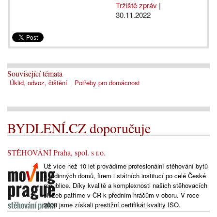
Tržiště zpráv
|
30.11.2022
Související témata
Úklid, odvoz, čištění
Potřeby pro domácnost
BYDLENÍ.CZ doporučuje
STĚHOVÁNÍ Praha, spol. s r.o.
Už více než 10 let provádíme profesionální stěhování bytů
a rodinných domů, firem i státních institucí po celé České
republice. Díky kvalitě a komplexnosti našich stěhovacích
služeb patříme v ČR k předním hráčům v oboru. V roce
2008 jsme získali prestižní certifikát kvality ISO.