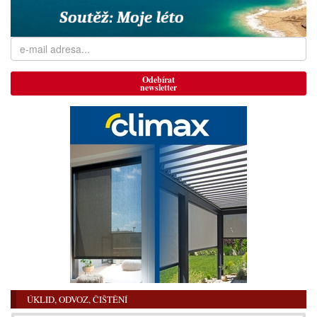
Odebírat
newsletter
ÚKLID, ODVOZ, ČIŠTĚNÍ