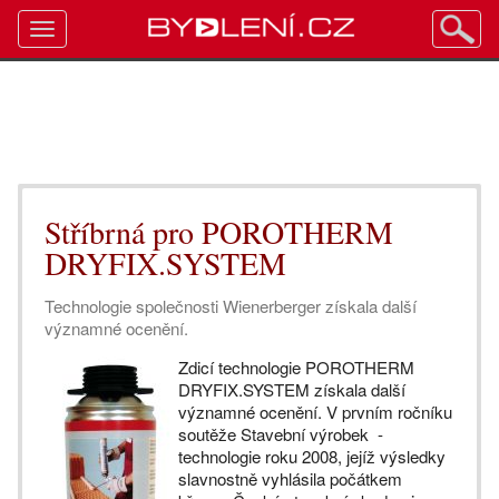
Toggle
navigation
Stříbrná pro POROTHERM
DRYFIX.SYSTEM
Technologie společnosti Wienerberger získala další
významné ocenění.
Zdicí technologie POROTHERM
DRYFIX.SYSTEM získala další
významné ocenění. V prvním ročníku
soutěže Stavební výrobek -
technologie roku 2008, jejíž výsledky
slavnostně vyhlásila počátkem