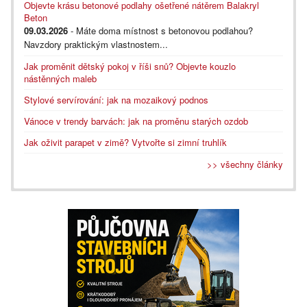
Objevte krásu betonové podlahy ošetřené nátěrem Balakryl
Beton
09.03.2026
- Máte doma místnost s betonovou podlahou?
Navzdory praktickým vlastnostem...
Jak proměnit dětský pokoj v říši snů? Objevte kouzlo
nástěnných maleb
Stylové servírování: jak na mozaikový podnos
Vánoce v trendy barvách: jak na proměnu starých ozdob
Jak oživit parapet v zimě? Vytvořte si zimní truhlík
>> všechny články