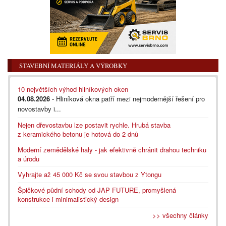
STAVEBNÍ MATERIÁLY A VÝROBKY
10 největších výhod hliníkových oken
04.08.2026
- Hliníková okna patří mezi nejmodernější řešení pro
novostavby i...
Nejen dřevostavbu lze postavit rychle. Hrubá stavba
z keramického betonu je hotová do 2 dnů
Moderní zemědělské haly - jak efektivně chránit drahou techniku
a úrodu
Vyhrajte až 45 000 Kč se svou stavbou z Ytongu
Špičkové půdní schody od JAP FUTURE, promyšlená
konstrukce i minimalistický design
>> všechny články