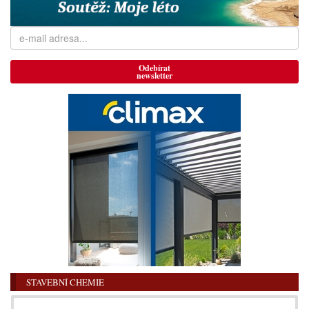
Odebírat
newsletter
STAVEBNÍ CHEMIE