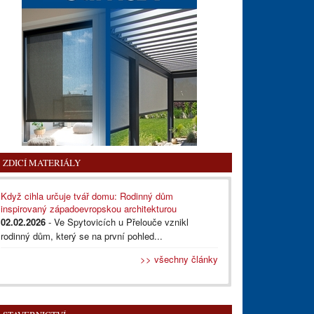
ZDICÍ MATERIÁLY
Když cihla určuje tvář domu: Rodinný dům
inspirovaný západoevropskou architekturou
02.02.2026
- Ve Spytovicích u Přelouče vznikl
rodinný dům, který se na první pohled...
>> všechny články