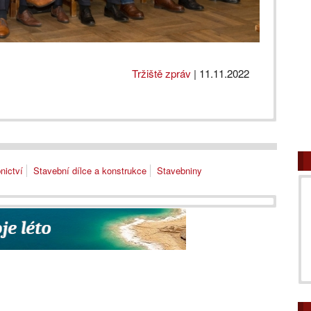
Tržiště zpráv
|
11.11.2022
nictví
Stavební dílce a konstrukce
Stavebniny