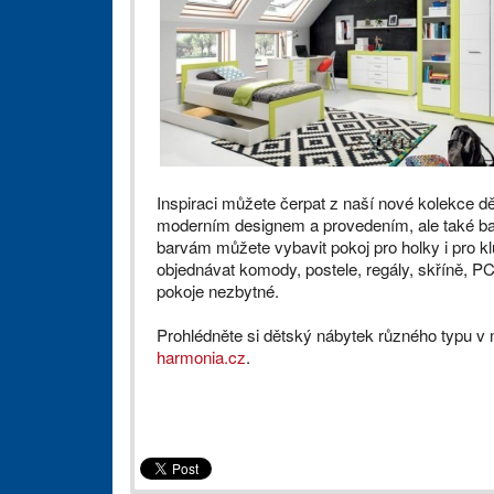
Inspiraci můžete čerpat z naší nové kolekce 
moderním designem a provedením, ale také ba
barvám můžete vybavit pokoj pro holky i pro 
objednávat komody, postele, regály, skříně, PC
pokoje nezbytné.
Prohlédněte si dětský nábytek různého typu 
harmonia.cz
.