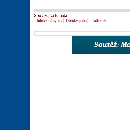
Související témata
Dětský nábytek
Dětský pokoj
Nábytek