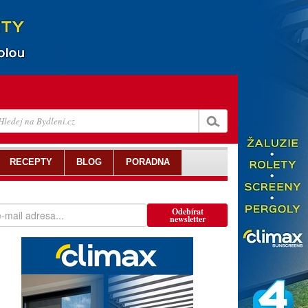
RECEPTY
BLOG
PORADNA
Odebírat
newsletter