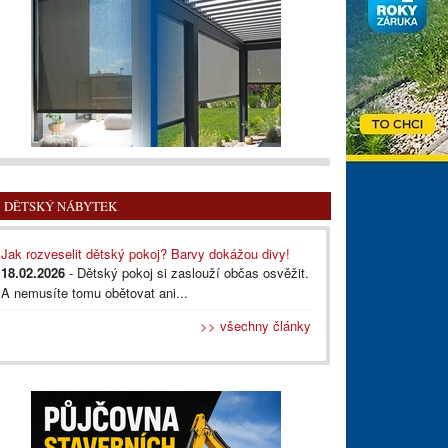
DĚTSKÝ NÁBYTEK
Jak rozveselit dětský pokoj? Barvy dokážou divy!
18.02.2026
- Dětský pokoj si zaslouží občas osvěžit.
A nemusíte tomu obětovat ani...
>> všechny články