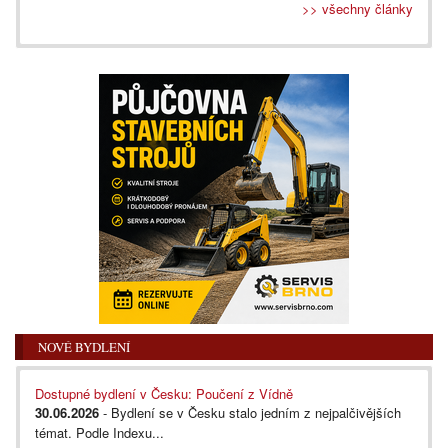
>> všechny články
NOVÉ BYDLENÍ
Dostupné bydlení v Česku: Poučení z Vídně
30.06.2026
- Bydlení se v Česku stalo jedním z nejpalčivějších
témat. Podle Indexu...