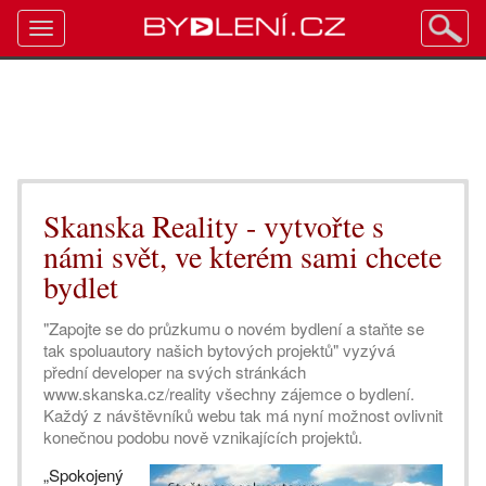
Toggle
navigation
Skanska Reality - vytvořte s
námi svět, ve kterém sami chcete
bydlet
"Zapojte se do průzkumu o novém bydlení a staňte se
tak spoluautory našich bytových projektů" vyzývá
přední developer na svých stránkách
www.skanska.cz/reality všechny zájemce o bydlení.
Každý z návštěvníků webu tak má nyní možnost ovlivnit
konečnou podobu nově vznikajících projektů.
„Spokojený