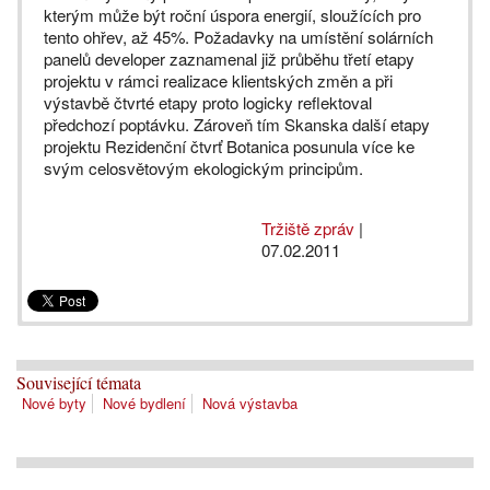
kterým může být roční úspora energií, sloužících pro
tento ohřev, až 45%. Požadavky na umístění solárních
panelů developer zaznamenal již průběhu třetí etapy
projektu v rámci realizace klientských změn a při
výstavbě čtvrté etapy proto logicky reflektoval
předchozí poptávku. Zároveň tím Skanska další etapy
projektu Rezidenční čtvrť Botanica posunula více ke
svým celosvětovým ekologickým principům.
Tržiště zpráv
|
07.02.2011
Související témata
Nové byty
Nové bydlení
Nová výstavba