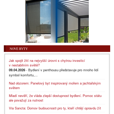
NOVÉ BYTY
Jak spojit žití na nejvyšší úrovni s chytrou investicí
v nestabilním světě?
09.04.2026
- Bydlení v penthousu představuje pro mnoho lidí
symbol komfortu,...
Nad obzorem: Panelový byt inspirovaný mořem a jachtařským
světem
Mladí nevěří, že vláda zlepší dostupnost bydlení. Pomoc státu
ale považují za nutnost
Via Sancta: Domov budoucnosti pro ty, kteří chtějí opravdu žít