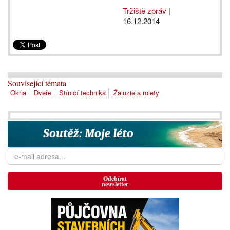
Tržiště zpráv
|
16.12.2014
Související témata
Okna
Dveře
Stínicí technika
Žaluzie a rolety
Odebírat
newsletter