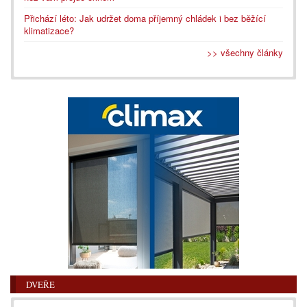
Přichází léto: Jak udržet doma příjemný chládek i bez běžící
klimatizace?
>> všechny články
DVEŘE