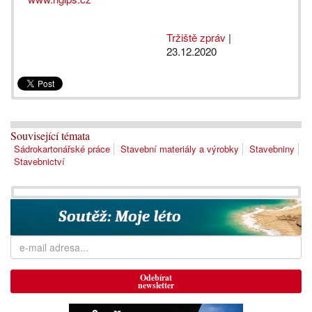
Tržiště zpráv
|
23.12.2020
Související témata
Sádrokartonářské práce
Stavební materiály a výrobky
Stavebniny
Stavebnictví
Odebírat
newsletter