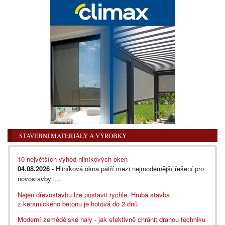
STAVEBNÍ MATERIÁLY A VÝROBKY
10 největších výhod hliníkových oken
04.08.2026
- Hliníková okna patří mezi nejmodernější řešení pro
novostavby i...
Nejen dřevostavbu lze postavit rychle. Hrubá stavba
z keramického betonu je hotová do 2 dnů
Moderní zemědělské haly - jak efektivně chránit drahou techniku