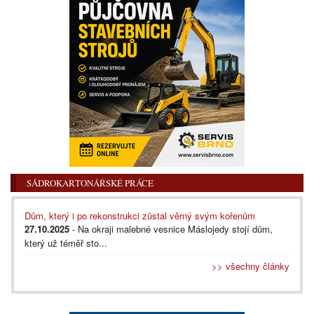
SÁDROKARTONÁŘSKÉ PRÁCE
Dům, který i po rekonstrukci zůstal věrný svým kořenům
27.10.2025
- Na okraji malebné vesnice Máslojedy stojí dům,
který už téměř sto...
>> všechny články