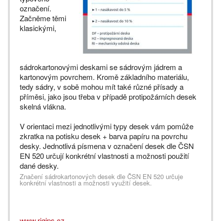
označení.
Začněme těmi
klasickými,
sádrokartonovými deskami se sádrovým jádrem a
kartonovým povrchem. Kromě základního materiálu,
tedy sádry, v sobě mohou mít také různé přísady a
příměsi, jako jsou třeba v případě protipožárních desek
skelná vlákna.
V orientaci mezi jednotlivými typy desek vám pomůže
zkratka na potisku desek + barva papíru na povrchu
desky. Jednotlivá písmena v označení desek dle ČSN
EN 520 určují konkrétní vlastnosti a možnosti použití
dané desky.
Značení sádrokartonových desek dle ČSN EN 520 určuje
konkrétní vlastnosti a možnosti využití desek.
www.rigips.cz