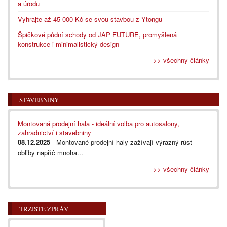
a úrodu
Vyhrajte až 45 000 Kč se svou stavbou z Ytongu
Špičkové půdní schody od JAP FUTURE, promyšlená
konstrukce i minimalistický design
>> všechny články
STAVEBNINY
Montovaná prodejní hala - ideální volba pro autosalony,
zahradnictví i stavebniny
08.12.2025
- Montované prodejní haly zažívají výrazný růst
obliby napříč mnoha...
>> všechny články
TRŽIŠTĚ ZPRÁV