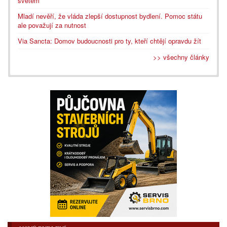
světem
Mladí nevěří, že vláda zlepší dostupnost bydlení. Pomoc státu
ale považují za nutnost
Via Sancta: Domov budoucnosti pro ty, kteří chtějí opravdu žít
>> všechny články