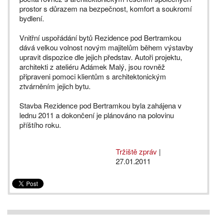
prostor s důrazem na bezpečnost, komfort a soukromí
bydlení.
Vnitřní uspořádání bytů Rezidence pod Bertramkou
dává velkou volnost novým majitelům během výstavby
upravit dispozice dle jejich představ. Autoři projektu,
architekti z ateliéru Adámek Malý, jsou rovněž
připraveni pomoci klientům s architektonickým
ztvárněním jejich bytu.
Stavba Rezidence pod Bertramkou byla zahájena v
lednu 2011 a dokončení je plánováno na polovinu
příštího roku.
Tržiště zpráv
|
27.01.2011