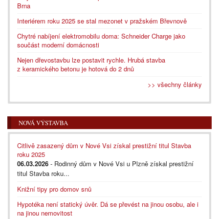
Brna
Interiérem roku 2025 se stal mezonet v pražském Břevnově
Chytré nabíjení elektromobilu doma: Schneider Charge jako
součást moderní domácnosti
Nejen dřevostavbu lze postavit rychle. Hrubá stavba
z keramického betonu je hotová do 2 dnů
>> všechny články
NOVÁ VÝSTAVBA
Citlivě zasazený dům v Nové Vsi získal prestižní titul Stavba
roku 2025
06.03.2026
- Rodinný dům v Nové Vsi u Plzně získal prestižní
titul Stavba roku...
Knižní tipy pro domov snů
Hypotéka není statický úvěr. Dá se převést na jinou osobu, ale i
na jinou nemovitost