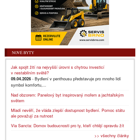
NOVÉ BYTY
Jak spojit žití na nejvyšší úrovni s chytrou investicí
v nestabilním světě?
09.04.2026
- Bydlení v penthousu představuje pro mnoho lidí
symbol komfortu,...
Nad obzorem: Panelový byt inspirovaný mořem a jachtařským
světem
Mladí nevěří, že vláda zlepší dostupnost bydlení. Pomoc státu
ale považují za nutnost
Via Sancta: Domov budoucnosti pro ty, kteří chtějí opravdu žít
>> všechny články