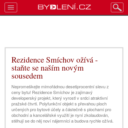
Toggle
navigation
Rezidence Smíchov ožívá -
staňte se naším novým
sousedem
Nepromeškejte mimořádnou desetiprocentní slevu z
ceny bytu! Rezidence Smíchov je zajímavý
developerský projekt, který vyrostl v srdci atraktivní
pražské čtvrti. Polyfunkční objekt s převahou ploch
určených pro bytové účely a částečně s plochami pro
obchodní a kancelářské využití je nyní zkolaudován,
stěhují se do něj noví nájemníci a budova rychle ožívá.