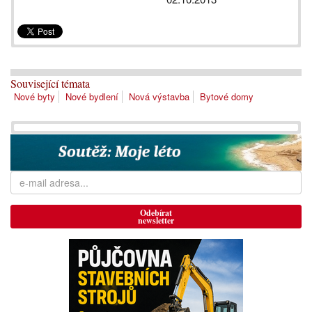
Související témata
Nové byty
Nové bydlení
Nová výstavba
Bytové domy
Odebírat
newsletter