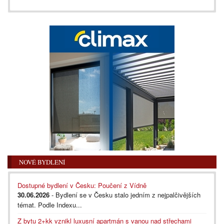
NOVÉ BYDLENÍ
Dostupné bydlení v Česku: Poučení z Vídně
30.06.2026
- Bydlení se v Česku stalo jedním z nejpalčivějších
témat. Podle Indexu...
Z bytu 2+kk vznikl luxusní apartmán s vanou nad střechami