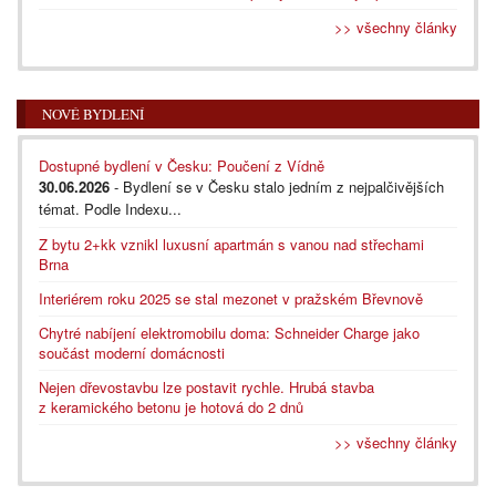
>> všechny články
NOVÉ BYDLENÍ
Dostupné bydlení v Česku: Poučení z Vídně
30.06.2026
- Bydlení se v Česku stalo jedním z nejpalčivějších
témat. Podle Indexu...
Z bytu 2+kk vznikl luxusní apartmán s vanou nad střechami
Brna
Interiérem roku 2025 se stal mezonet v pražském Břevnově
Chytré nabíjení elektromobilu doma: Schneider Charge jako
součást moderní domácnosti
Nejen dřevostavbu lze postavit rychle. Hrubá stavba
z keramického betonu je hotová do 2 dnů
>> všechny články