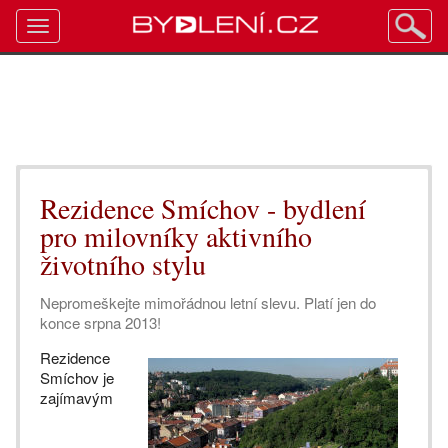
Toggle
navigation
Rezidence Smíchov - bydlení
pro milovníky aktivního
životního stylu
Nepromeškejte mimořádnou letní slevu. Platí jen do
konce srpna 2013!
Rezidence
Smíchov je
zajímavým