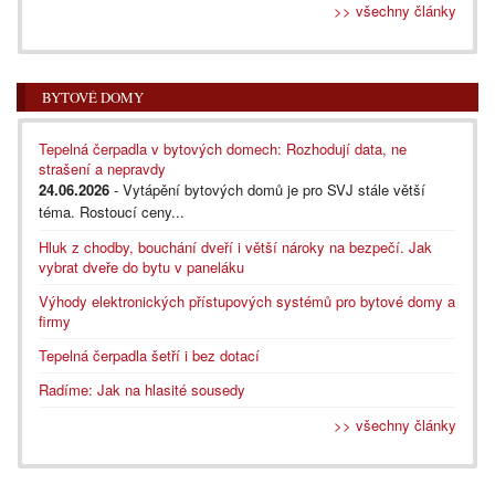
>> všechny články
BYTOVÉ DOMY
Tepelná čerpadla v bytových domech: Rozhodují data, ne
strašení a nepravdy
24.06.2026
- Vytápění bytových domů je pro SVJ stále větší
téma. Rostoucí ceny...
Hluk z chodby, bouchání dveří i větší nároky na bezpečí. Jak
vybrat dveře do bytu v paneláku
Výhody elektronických přístupových systémů pro bytové domy a
firmy
Tepelná čerpadla šetří i bez dotací
Radíme: Jak na hlasité sousedy
>> všechny články