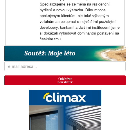
Specializujeme se zejména na rezidenční
bydlení a novou výstavbu. Díky mnoha
spokojeným klientům, ale také výborným
vztahům a spoluprací s největšími pražskými
developery, bankami a dalšími institucemi jsme
si dokázali vybudovat dominantní postavení na
českém trhu.
Odebírat
newsletter