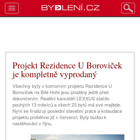
Toggle
navigation
Projekt Rezidence U Boroviček
je kompletně vyprodaný
Všechny byty v komorním projektu Rezidence U
Boroviček na Bílé Hoře jsou prodány ještě před
dokončením. Realitní kanceláři LEXXUS stačilo
pouhých 13 měsíců a všech 23 bytů má své majitele.
Nyní se finalizují poslední stavební práce a kolaudace
projektu proběhne již v červenci. Byty budou k
nastěhování v říjnu.