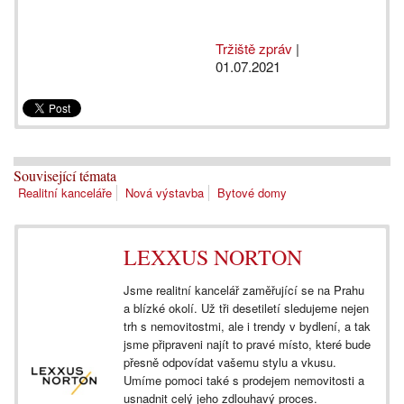
Tržiště zpráv
|
01.07.2021
Související témata
Realitní kanceláře
Nová výstavba
Bytové domy
LEXXUS NORTON
Jsme realitní kancelář zaměřující se na Prahu
a blízké okolí. Už tři desetiletí sledujeme nejen
trh s nemovitostmi, ale i trendy v bydlení, a tak
jsme připraveni najít to pravé místo, které bude
přesně odpovídat vašemu stylu a vkusu.
Umíme pomoci také s prodejem nemovitosti a
usnadnit celý jeho zdlouhavý proces.