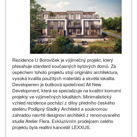
Rezidence U Boroviček je výjimečný projekt, který
přesahuje standard současných bytových domů. Za
úspěchem tohoto projektu stojí originální architektura,
vysoká kvalita použitých materiálů a skvělá lokalita.
Developerem je butiková společnost All New
Development, která se specializuje na kvalitní komorní
projekty ve výjimečných lokalitách. Minimalistický
vzhled rezidence pochází z dílny předního českého
ateliéru Podlipný Sladký Architekti a soukromou
zahradou navrhli designoví architekti z renomovaného
studia Atelier Flera. Exkluzivním prodejcem celého
projektu byla realitní kancelář LEXXUS.