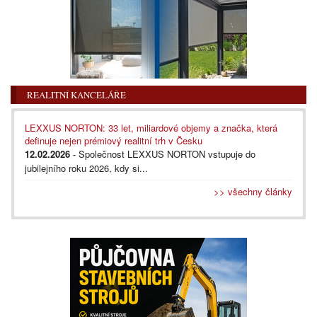
REALITNÍ KANCELÁŘE
LEXXUS NORTON: 33 let, miliardové objemy a značka, která
definuje nejen prémiový realitní trh v Česku
12.02.2026
- Společnost LEXXUS NORTON vstupuje do
jubilejního roku 2026, kdy si...
>> všechny články