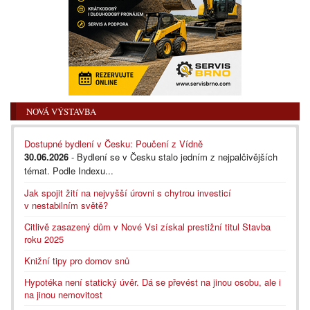
NOVÁ VÝSTAVBA
Dostupné bydlení v Česku: Poučení z Vídně
30.06.2026
- Bydlení se v Česku stalo jedním z nejpalčivějších
témat. Podle Indexu...
Jak spojit žití na nejvyšší úrovni s chytrou investicí
v nestabilním světě?
Citlivě zasazený dům v Nové Vsi získal prestižní titul Stavba
roku 2025
Knižní tipy pro domov snů
Hypotéka není statický úvěr. Dá se převést na jinou osobu, ale i
na jinou nemovitost