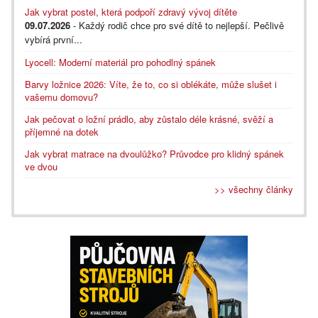
Jak vybrat postel, která podpoří zdravý vývoj dítěte
09.07.2026
- Každý rodič chce pro své dítě to nejlepší. Pečlivě
vybírá první...
Lyocell: Moderní materiál pro pohodlný spánek
Barvy ložnice 2026: Víte, že to, co si oblékáte, může slušet i
vašemu domovu?
Jak pečovat o ložní prádlo, aby zůstalo déle krásné, svěží a
příjemné na dotek
Jak vybrat matrace na dvoulůžko? Průvodce pro klidný spánek
ve dvou
>> všechny články