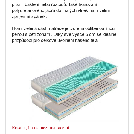
plísní, bakterií nebo roztočů. Také tvarování
polyuretanového jádra do malých vlnek nám velmi
zpříjemní spánek.
Horní zelená část matrace je tvořena oblíbenou línou
pěnou s pěti zónami. Díky své výšce 5 cm se ideálně
přizpůsobí pro celkové uvolnění našeho těla.
Rosalia, luxus mezi matracemi