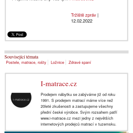
Tržiště zpráv
|
12.02.2022
Související témata
Postele, matrace, rošty
Ložnice
Zdravé spaní
I-matrace.cz
Prodejem nábytku se zabýváme již od roku
1991. S prodejem matrací máme více než
20leté zkušenosti a zastupujeme všechny
přední české výrobce. Svým rozsahem patří
www.i-matrace.cz mezi jedny z největších
internetových prodejců matrací v tuzemsku.