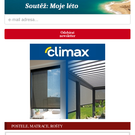
Odebírat
newsletter
POSTELE, MATRACE, ROŠTY