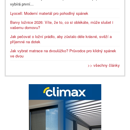
vybírá první...
Lyocell: Moderní materiál pro pohodlný spánek
Barvy ložnice 2026: Víte, že to, co si oblékáte, může slušet i
vašemu domovu?
Jak pečovat o ložní prádlo, aby zůstalo déle krásné, svěží a
příjemné na dotek
Jak vybrat matrace na dvoulůžko? Průvodce pro klidný spánek
ve dvou
>> všechny články