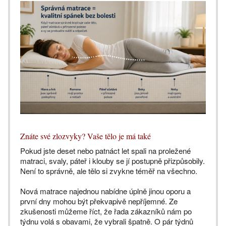
Znáte své zlozvyky? Vaše tělo je má také
Pokud jste deset nebo patnáct let spali na proležené
matraci, svaly, páteř i klouby se jí postupně přizpůsobily.
Není to správně, ale tělo si zvykne téměř na všechno.
Nová matrace najednou nabídne úplně jinou oporu a
první dny mohou být překvapivě nepříjemné. Ze
zkušenosti můžeme říct, že řada zákazníků nám po
týdnu volá s obavami, že vybrali špatně. O pár týdnů