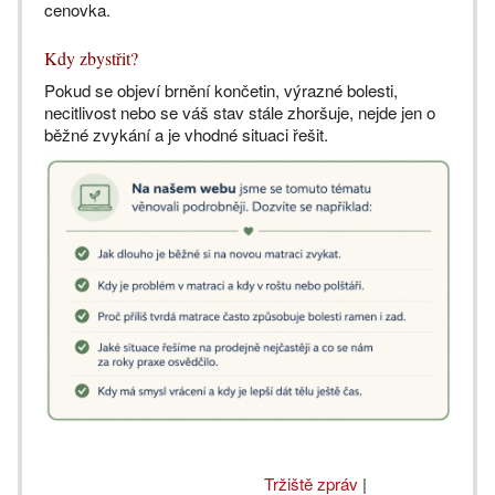
cenovka.
Kdy zbystřit?
Pokud se objeví brnění končetin, výrazné bolesti,
necitlivost nebo se váš stav stále zhoršuje, nejde jen o
běžné zvykání a je vhodné situaci řešit.
Tržiště zpráv
|