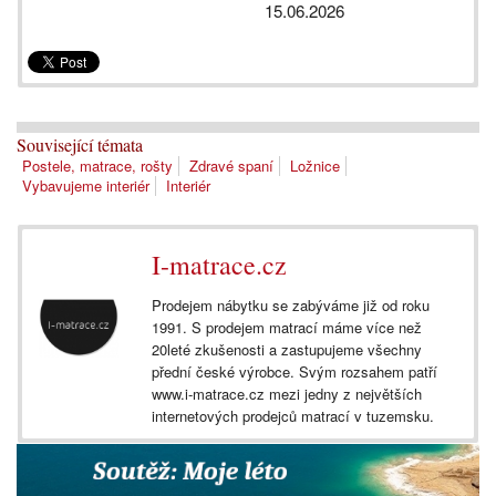
15.06.2026
Související témata
Postele, matrace, rošty
Zdravé spaní
Ložnice
Vybavujeme interiér
Interiér
I-matrace.cz
Prodejem nábytku se zabýváme již od roku
1991. S prodejem matrací máme více než
20leté zkušenosti a zastupujeme všechny
přední české výrobce. Svým rozsahem patří
www.i-matrace.cz mezi jedny z největších
internetových prodejců matrací v tuzemsku.