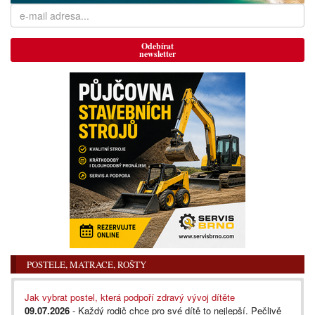
Odebírat
newsletter
POSTELE, MATRACE, ROŠTY
Jak vybrat postel, která podpoří zdravý vývoj dítěte
09.07.2026
- Každý rodič chce pro své dítě to nejlepší. Pečlivě