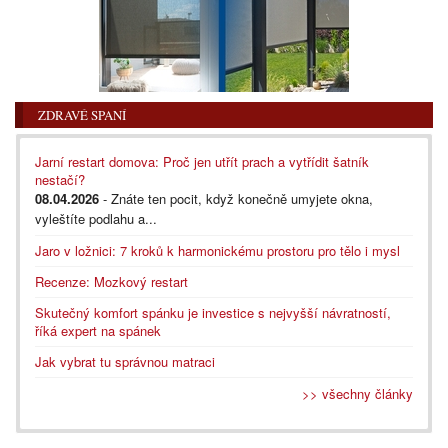
ZDRAVÉ SPANÍ
Jarní restart domova: Proč jen utřít prach a vytřídit šatník
nestačí?
08.04.2026
- Znáte ten pocit, když konečně umyjete okna,
vyleštíte podlahu a...
Jaro v ložnici: 7 kroků k harmonickému prostoru pro tělo i mysl
Recenze: Mozkový restart
Skutečný komfort spánku je investice s nejvyšší návratností,
říká expert na spánek
Jak vybrat tu správnou matraci
>> všechny články