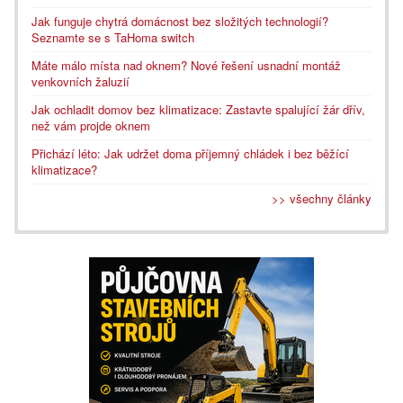
Jak funguje chytrá domácnost bez složitých technologií?
Seznamte se s TaHoma switch
Máte málo místa nad oknem? Nové řešení usnadní montáž
venkovních žaluzií
Jak ochladit domov bez klimatizace: Zastavte spalující žár dřív,
než vám projde oknem
Přichází léto: Jak udržet doma příjemný chládek i bez běžící
klimatizace?
>> všechny články