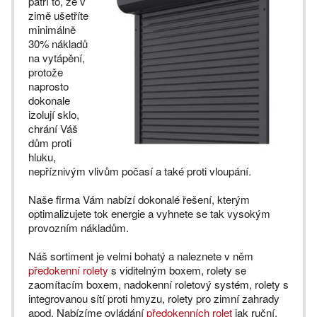
patří to, že v
zimě ušetříte
minimálně
30% nákladů
na vytápění,
protože
naprosto
dokonale
izolují sklo,
chrání Váš
dům proti
hluku,
nepříznivým vlivům počasí a také proti vloupání.
Naše firma Vám nabízí dokonalé řešení, kterým
optimalizujete tok energie a vyhnete se tak vysokým
provozním nákladům.
Náš sortiment je velmi bohatý a naleznete v něm
předokenní rolety
s viditelným boxem, rolety se
zaomítacím boxem, nadokenní roletový systém, rolety s
integrovanou sítí proti hmyzu, rolety pro zimní zahrady
apod. Nabízíme ovládání
předokenních rolet
jak ruční,