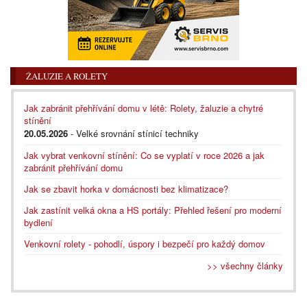
ŽALUZIE A ROLETY
Jak zabránit přehřívání domu v létě: Rolety, žaluzie a chytré
stínění
20.05.2026
- Velké srovnání stínicí techniky
Jak vybrat venkovní stínění: Co se vyplatí v roce 2026 a jak
zabránit přehřívání domu
Jak se zbavit horka v domácnosti bez klimatizace?
Jak zastínit velká okna a HS portály: Přehled řešení pro moderní
bydlení
Venkovní rolety - pohodlí, úspory i bezpečí pro každý domov
>> všechny články