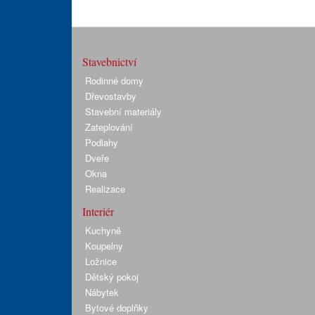
Stavebnictví
Rodinné domy
Dřevostavby
Stavební materiály
Zateplování
Podlahy
Dveře
Okna
Realizace
Interiér
Kuchyně
Koupelny
Ložnice
Dětský pokoj
Nábytek
Bytové doplňky