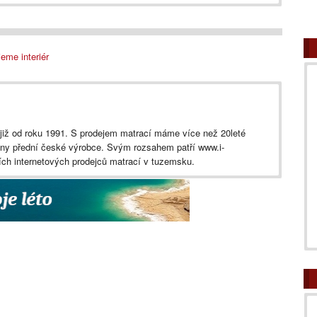
eme interiér
iž od roku 1991. S prodejem matrací máme více než 20leté
ny přední české výrobce. Svým rozsahem patří www.i-
ích internetových prodejců matrací v tuzemsku.