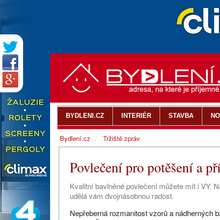
BYDLENI.CZ
INTERIÉR
STAVBA
NO
Bydlení.cz
Tržiště zpráv
Povlečení pro potěšení a p
Kvalitní bavlněné povlečení můžete mít i VY. N
udělá vám dvojnásobnou radost.
Nepřeberná rozmanitost vzorů a nádherných ba