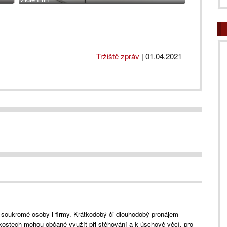
Tržiště zpráv
|
01.04.2021
 soukromé osoby i firmy. Krátkodobý či dlouhodobý pronájem
kostech mohou občané využít při stěhování a k úschově věcí, pro