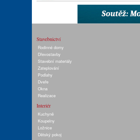
Stavebnictví
Rodinné domy
Dřevostavby
Stavební materiály
Zateplování
Podlahy
Dveře
Okna
Realizace
Interiér
Kuchyně
Koupelny
Ložnice
Dětský pokoj