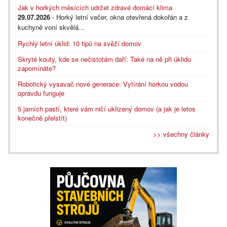
Jak v horkých měsících udržet zdravé domácí klima
29.07.2026
- Horký letní večer, okna otevřená dokořán a z
kuchyně voní skvělá...
Rychlý letní úklid: 10 tipů na svěží domov
Skryté kouty, kde se nečistotám daří: Také na ně při úklidu
zapomínáte?
Robotický vysavač nové generace: Vytírání horkou vodou
opravdu funguje
5 jarních pastí, které vám ničí uklizený domov (a jak je letos
konečně přelstít)
>> všechny články