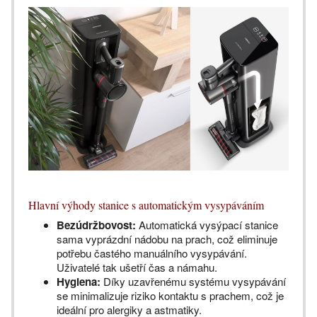
Hlavní výhody stanice s automatickým vysypáváním
Bezúdržbovost:
Automatická vysýpací stanice
sama vyprázdní nádobu na prach, což eliminuje
potřebu častého manuálního vysypávání.
Uživatelé tak ušetří čas a námahu.
Hygiena:
Díky uzavřenému systému vysypávání
se minimalizuje riziko kontaktu s prachem, což je
ideální pro alergiky a astmatiky.