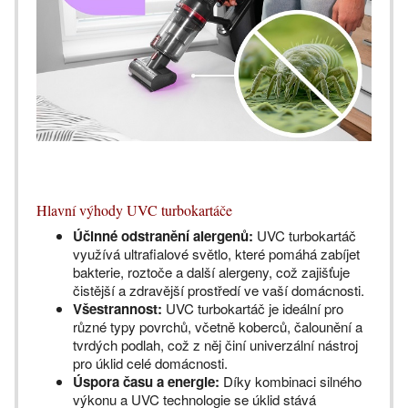
Hlavní výhody UVC turbokartáče
Účinné odstranění alergenů:
UVC turbokartáč
využívá ultrafialové světlo, které pomáhá zabíjet
bakterie, roztoče a další alergeny, což zajišťuje
čistější a zdravější prostředí ve vaší domácnosti.
Všestrannost:
UVC turbokartáč je ideální pro
různé typy povrchů, včetně koberců, čalounění a
tvrdých podlah, což z něj činí univerzální nástroj
pro úklid celé domácnosti.
Úspora času a energie:
Díky kombinaci silného
výkonu a UVC technologie se úklid stává