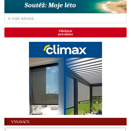
Odebírat
newsletter
VYSAVAČE