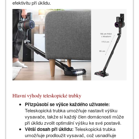
efektivitu při úklidu.
Hlavní výhody teleskopické trubky
Přizpůsobí se výšce každého uživatele:
Teleskopická trubka umožňuje nastavit výšku
vysavače, takže si každý člen domácnosti může
při úklidu zvolit optimální výšku ke své postavě.
Větší dosah při úklidu:
Teleskopická trubka
umožňuje prodloužit vysavač, což usnadňuje