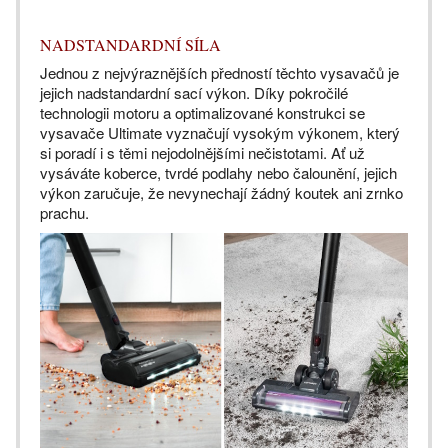
NADSTANDARDNÍ SÍLA
Jednou z nejvýraznějších předností těchto vysavačů je
jejich nadstandardní sací výkon. Díky pokročilé
technologii motoru a optimalizované konstrukci se
vysavače Ultimate vyznačují vysokým výkonem, který
si poradí i s těmi nejodolnějšími nečistotami. Ať už
vysáváte koberce, tvrdé podlahy nebo čalounění, jejich
výkon zaručuje, že nevynechají žádný koutek ani zrnko
prachu.