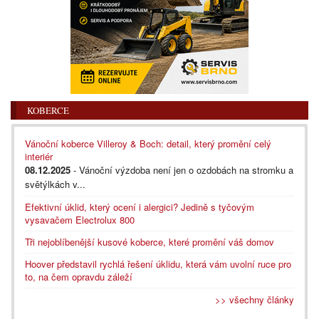
KOBERCE
Vánoční koberce Villeroy & Boch: detail, který promění celý
interiér
08.12.2025
- Vánoční výzdoba není jen o ozdobách na stromku a
světýlkách v...
Efektivní úklid, který ocení i alergici? Jedině s tyčovým
vysavačem Electrolux 800
Tři nejoblíbenější kusové koberce, které promění váš domov
Hoover představil rychlá řešení úklidu, která vám uvolní ruce pro
to, na čem opravdu záleží
>> všechny články