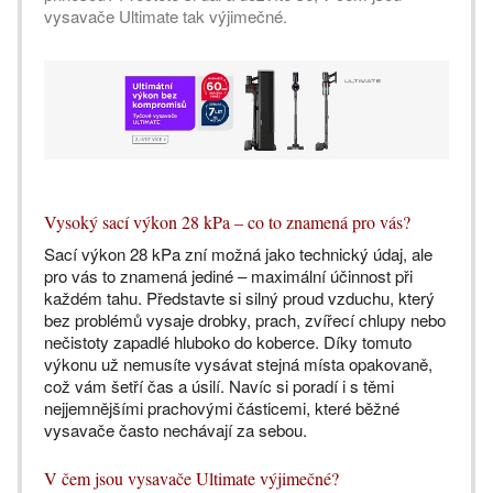
vysavače Ultimate tak výjimečné.
Vysoký sací výkon 28 kPa – co to znamená pro vás?
Sací výkon 28 kPa zní možná jako technický údaj, ale
pro vás to znamená jediné – maximální účinnost při
každém tahu. Představte si silný proud vzduchu, který
bez problémů vysaje drobky, prach, zvířecí chlupy nebo
nečistoty zapadlé hluboko do koberce. Díky tomuto
výkonu už nemusíte vysávat stejná místa opakovaně,
což vám šetří čas a úsilí. Navíc si poradí i s těmi
nejjemnějšími prachovými částicemi, které běžné
vysavače často nechávají za sebou.
V čem jsou vysavače Ultimate výjimečné?