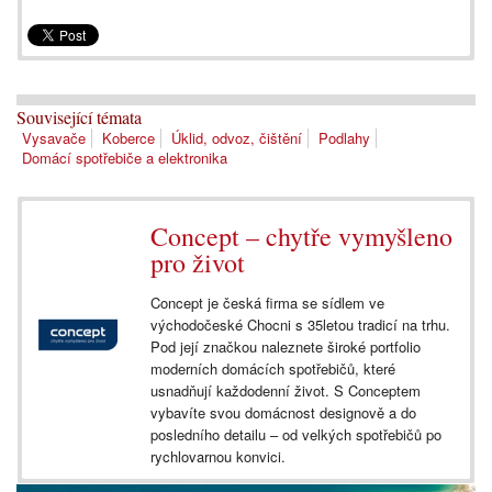
Související témata
Vysavače
Koberce
Úklid, odvoz, čištění
Podlahy
Domácí spotřebiče a elektronika
Concept – chytře vymyšleno
pro život
Concept je česká firma se sídlem ve
východočeské Chocni s 35letou tradicí na trhu.
Pod její značkou naleznete široké portfolio
moderních domácích spotřebičů, které
usnadňují každodenní život. S Conceptem
vybavíte svou domácnost designově a do
posledního detailu – od velkých spotřebičů po
rychlovarnou konvici.