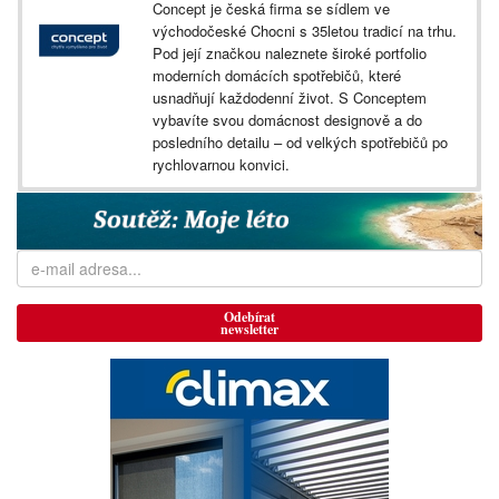
Concept je česká firma se sídlem ve
východočeské Chocni s 35letou tradicí na trhu.
Pod její značkou naleznete široké portfolio
moderních domácích spotřebičů, které
usnadňují každodenní život. S Conceptem
vybavíte svou domácnost designově a do
posledního detailu – od velkých spotřebičů po
rychlovarnou konvici.
Odebírat
newsletter