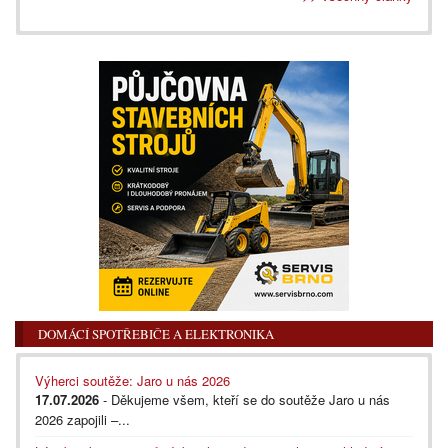
DOMÁCÍ SPOTŘEBIČE A ELEKTRONIKA
Výherci soutěže: Jaro u nás 2026
17.07.2026
- Děkujeme všem, kteří se do soutěže Jaro u nás
2026 zapojili –...