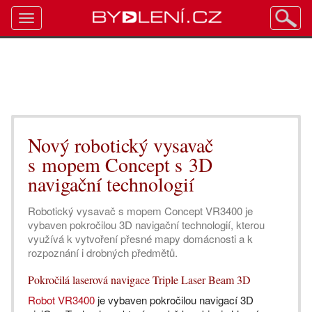
Toggle
navigation
Nový robotický vysavač
s mopem Concept s 3D
navigační technologií
Robotický vysavač s mopem Concept VR3400 je
vybaven pokročilou 3D navigační technologií, kterou
využívá k vytvoření přesné mapy domácnosti a k
rozpoznání i drobných předmětů.
Pokročilá laserová navigace Triple Laser Beam 3D
Robot VR3400
je vybaven pokročilou navigací 3D