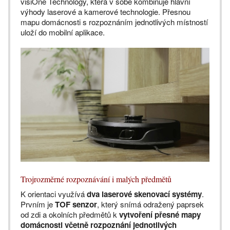
visiOne Technology, která v sobě kombinuje hlavní
výhody laserové a kamerové technologie. Přesnou
mapu domácnosti s rozpoznáním jednotlivých místností
uloží do mobilní aplikace.
Trojrozměrné rozpoznávání i malých předmětů
K orientaci využívá
dva laserové skenovací systémy
.
Prvním je
TOF senzor
, který snímá odražený paprsek
od zdi a okolních předmětů k
vytvoření přesné mapy
domácnosti včetně rozpoznání jednotlivých