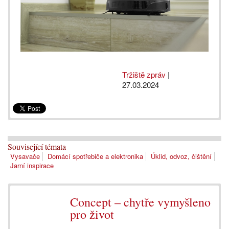
Tržiště zpráv
|
27.03.2024
Související témata
Vysavače
Domácí spotřebiče a elektronika
Úklid, odvoz, čištění
Jarní inspirace
Concept – chytře vymyšleno
pro život