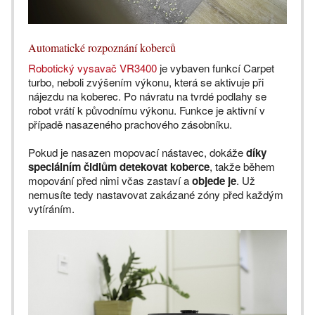
Automatické rozpoznání koberců
Robotický vysavač VR3400
je vybaven funkcí Carpet
turbo, neboli zvýšením výkonu, která se aktivuje při
nájezdu na koberec. Po návratu na tvrdé podlahy se
robot vrátí k původnímu výkonu. Funkce je aktivní v
případě nasazeného prachového zásobníku.
Pokud je nasazen mopovací nástavec, dokáže
díky
speciálním čidlům detekovat koberce
, takže během
mopování před nimi včas zastaví a
objede je
. Už
nemusíte tedy nastavovat zakázané zóny před každým
vytíráním.