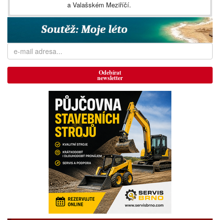
a Valašském Meziříčí.
Odebírat
newsletter