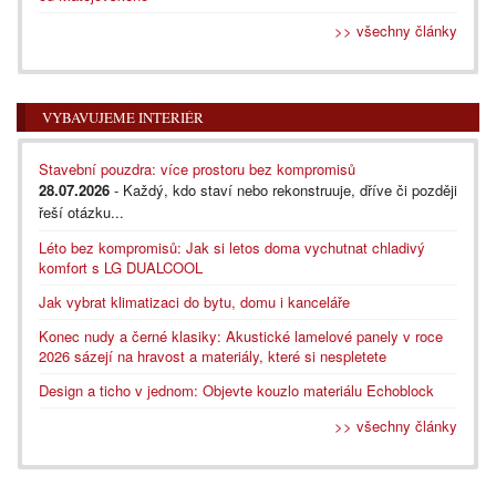
>> všechny články
VYBAVUJEME INTERIÉR
Stavební pouzdra: více prostoru bez kompromisů
28.07.2026
- Každý, kdo staví nebo rekonstruuje, dříve či později
řeší otázku...
Léto bez kompromisů: Jak si letos doma vychutnat chladivý
komfort s LG DUALCOOL
Jak vybrat klimatizaci do bytu, domu i kanceláře
Konec nudy a černé klasiky: Akustické lamelové panely v roce
2026 sázejí na hravost a materiály, které si nespletete
Design a ticho v jednom: Objevte kouzlo materiálu Echoblock
>> všechny články