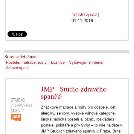
Tržiště zpráv
|
01.11.2016
Související témata
Postele, matrace, rošty
Ložnice
Vybavujeme interiér
Zdravé spaní
JMP - Studio zdravého
spaní®
Značkové matrace a rošty pro dospělé, děti,
alergiky, seniory, vysoké váhové kategorie,
široká nabídka postelí a ložnic, rozkládací
postele, polštáře a přikrývky – to vše najdete v
JMP Studiích zdravého spaní® v Praze, Brně