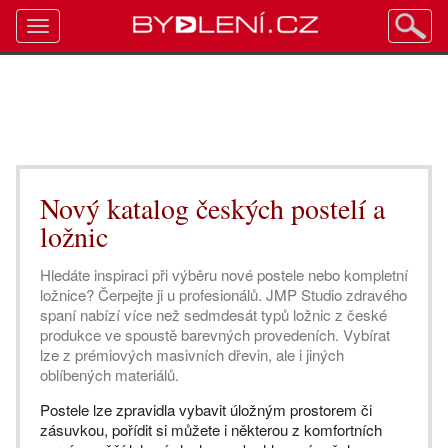
Toggle
navigation
Nový katalog českých postelí a
ložnic
Hledáte inspiraci při výběru nové postele nebo kompletní
ložnice? Čerpejte ji u profesionálů. JMP Studio zdravého
spaní nabízí více než sedmdesát typů ložnic z české
produkce ve spoustě barevných provedeních. Vybírat
lze z prémiových masivních dřevin, ale i jiných
oblíbených materiálů.
Postele lze zpravidla vybavit úložným prostorem či
zásuvkou, pořídit si můžete i některou z komfortních