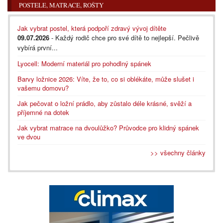
POSTELE, MATRACE, ROŠTY
Jak vybrat postel, která podpoří zdravý vývoj dítěte
09.07.2026
- Každý rodič chce pro své dítě to nejlepší. Pečlivě
vybírá první...
Lyocell: Moderní materiál pro pohodlný spánek
Barvy ložnice 2026: Víte, že to, co si oblékáte, může slušet i
vašemu domovu?
Jak pečovat o ložní prádlo, aby zůstalo déle krásné, svěží a
příjemné na dotek
Jak vybrat matrace na dvoulůžko? Průvodce pro klidný spánek
ve dvou
>> všechny články