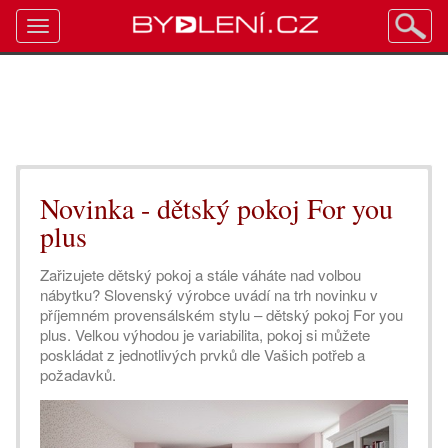
Toggle
navigation
Novinka - dětský pokoj For you
plus
Zařizujete dětský pokoj a stále váháte nad volbou
nábytku? Slovenský výrobce uvádí na trh novinku v
příjemném provensálském stylu – dětský pokoj For you
plus. Velkou výhodou je variabilita, pokoj si můžete
poskládat z jednotlivých prvků dle Vašich potřeb a
požadavků.