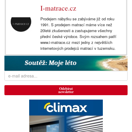
I-matrace.cz
Prodejem nábytku se zabýváme již od roku
1991. S prodejem matrací máme více než
20leté zkušenosti a zastupujeme všechny
přední české výrobce. Svým rozsahem patří
www.i-matrace.cz mezi jedny z největších
internetových prodejců matrací v tuzemsku.
Odebírat
newsletter