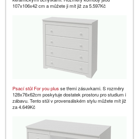
107x106x42 cm a můžete ji mít již za 5.597Kč
Psací stůl For you plus
se třemi zásuvkami. S rozměry
128x76x62cm poskytuje dostatek prostoru pro studium i
zábavu. Tento stůl v provensálském stylu můžete mít již
za 4.649Kč