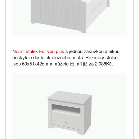
Noční stolek For you plus
s jednou zásuvkou a nikou
poskytuje dostatek úložného místa. Rozměry stolku
jsou 60x51x42cm a můžete jej mít již za 2.088Kč.