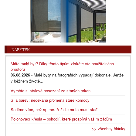
NÁBYTEK
Máte malý byt? Díky těmto tipům získáte víc použitelného
prostoru
06.08.2026
- Malé byty na fotografiích vypadají dokonale. Jenže
v běžném životě...
Vyrobte si stylové posezení ze starých prken
Síla barev: nečekaná proměna staré komody
Sedíme více, než spíme. A židle na to musí stačit
Polohovací křesla – pohodlí, které prospívá vašim zádům
>> všechny články