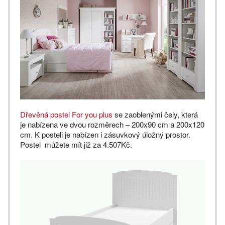
Dřevěná postel For you plus
se zaoblenými čely, která
je nabízena ve dvou rozměrech – 200x90 cm a 200x120
cm. K posteli je nabízen i zásuvkový úložný prostor.
Postel můžete mít již za 4.507Kč.