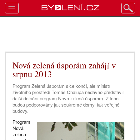
Toggle
navigation
Nová zelená úsporám zahájí v
srpnu 2013
Program Zelená úsporám sice končí, ale ministr
životního prostředí Tomáš Chalupa nedávno představil
další dotační program Nová zelená úsporám. Z toho
budou podporovány jak soukromé domy, tak veřejné
budovy.
Program
Nová
zelená