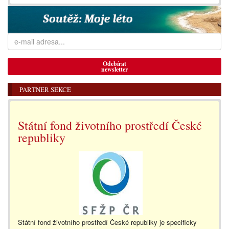
Odebírat
newsletter
PARTNER SEKCE
Státní fond životního prostředí České
republiky
Státní fond životního prostředí České republiky je specificky