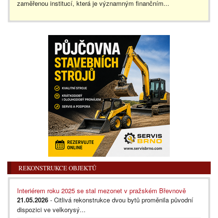
zaměřenou institucí, která je významným finančním...
REKONSTRUKCE OBJEKTŮ
Interiérem roku 2025 se stal mezonet v pražském Břevnově
21.05.2026
- Citlivá rekonstrukce dvou bytů proměnila původní
dispozici ve velkorysý...