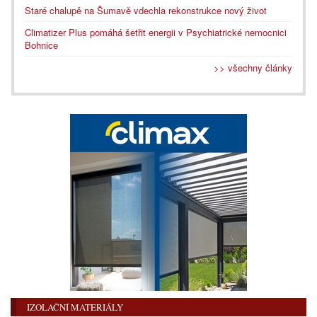
Staré chalupě na Šumavě vdechla rekonstrukce nový život
Climatizer Plus pomáhá šetřit energii v Psychiatrické nemocnici
Bohnice
>> všechny články
IZOLAČNÍ MATERIÁLY