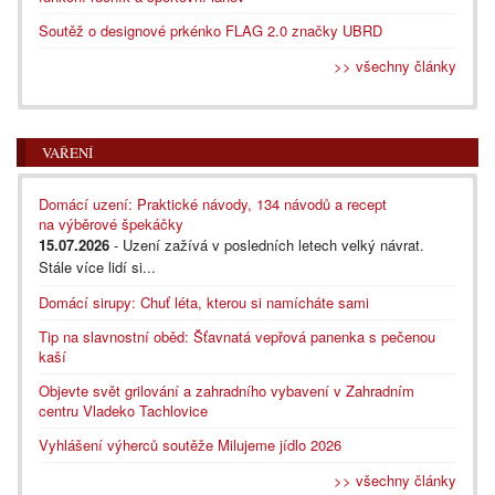
Soutěž o designové prkénko FLAG 2.0 značky UBRD
>> všechny články
VAŘENÍ
Domácí uzení: Praktické návody, 134 návodů a recept
na výběrové špekáčky
15.07.2026
- Uzení zažívá v posledních letech velký návrat.
Stále více lidí si...
Domácí sirupy: Chuť léta, kterou si namícháte sami
Tip na slavnostní oběd: Šťavnatá vepřová panenka s pečenou
kaší
Objevte svět grilování a zahradního vybavení v Zahradním
centru Vladeko Tachlovice
Vyhlášení výherců soutěže Milujeme jídlo 2026
>> všechny články