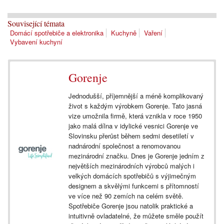
Související témata
Domácí spotřebiče a elektronika
Kuchyně
Vaření
Vybavení kuchyní
Gorenje
Jednodušší, příjemnější a méně komplikovaný
život s každým výrobkem Gorenje. Tato jasná
vize umožnila firmě, která vznikla v roce 1950
jako malá dílna v idylické vesnici Gorenje ve
Slovinsku přerůst během sedmi desetiletí v
nadnárodní společnost a renomovanou
mezinárodní značku. Dnes je Gorenje jedním z
největších mezinárodních výrobců malých i
velkých domácích spotřebičů s výjimečným
designem a skvělými funkcemi s přítomností
ve více než 90 zemích na celém světě.
Spotřebiče Gorenje jsou natolik praktické a
intuitivně ovladatelné, že můžete směle použít