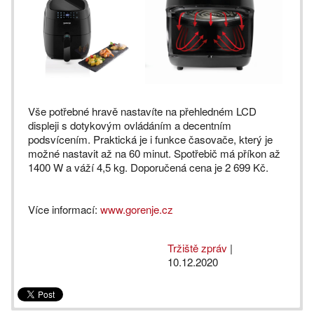
Vše potřebné hravě nastavíte na přehledném LCD
displeji s dotykovým ovládáním a decentním
podsvícením. Praktická je i funkce časovače, který je
možné nastavit až na 60 minut. Spotřebič má příkon až
1400 W a váží 4,5 kg. Doporučená cena je 2 699 Kč.
Více informací:
www.gorenje.cz
Tržiště zpráv
|
10.12.2020