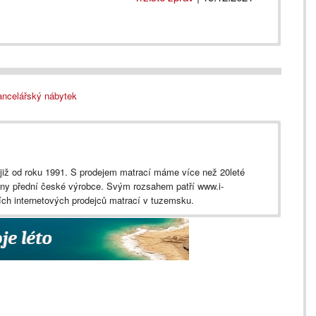
ncelářský nábytek
iž od roku 1991. S prodejem matrací máme více než 20leté
ny přední české výrobce. Svým rozsahem patří www.i-
ích internetových prodejců matrací v tuzemsku.