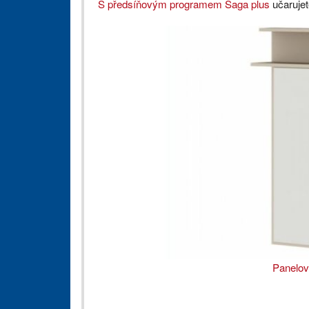
S předsíňovým programem Saga plus
učarujet
Panelov