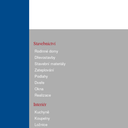
Stavebnictví
Rodinné domy
Dřevostavby
Stavební materiály
Zateplování
Podlahy
Dveře
Okna
Realizace
Interiér
Kuchyně
Koupelny
Ložnice