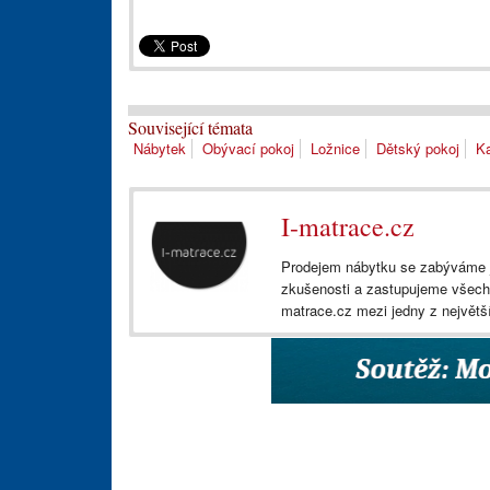
Související témata
Nábytek
Obývací pokoj
Ložnice
Dětský pokoj
Ka
I-matrace.cz
Prodejem nábytku se zabýváme j
zkušenosti a zastupujeme všech
matrace.cz mezi jedny z největš