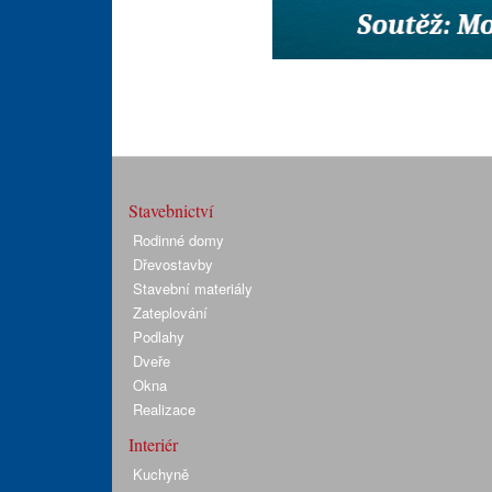
Stavebnictví
Rodinné domy
Dřevostavby
Stavební materiály
Zateplování
Podlahy
Dveře
Okna
Realizace
Interiér
Kuchyně