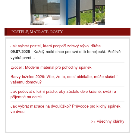
POSTELE, MATRACE, ROŠTY
Jak vybrat postel, která podpoří zdravý vývoj dítěte
09.07.2026
- Každý rodič chce pro své dítě to nejlepší. Pečlivě
vybírá první...
Lyocell: Moderní materiál pro pohodlný spánek
Barvy ložnice 2026: Víte, že to, co si oblékáte, může slušet i
vašemu domovu?
Jak pečovat o ložní prádlo, aby zůstalo déle krásné, svěží a
příjemné na dotek
Jak vybrat matrace na dvoulůžko? Průvodce pro klidný spánek
ve dvou
>> všechny články