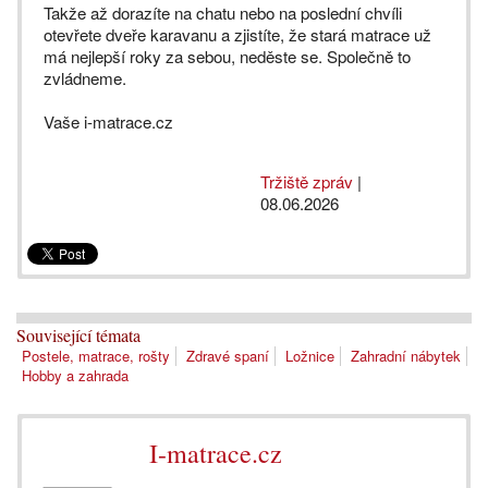
Takže až dorazíte na chatu nebo na poslední chvíli
otevřete dveře karavanu a zjistíte, že stará matrace už
má nejlepší roky za sebou, neděste se. Společně to
zvládneme.
Vaše i-matrace.cz
Tržiště zpráv
|
08.06.2026
Související témata
Postele, matrace, rošty
Zdravé spaní
Ložnice
Zahradní nábytek
Hobby a zahrada
I-matrace.cz