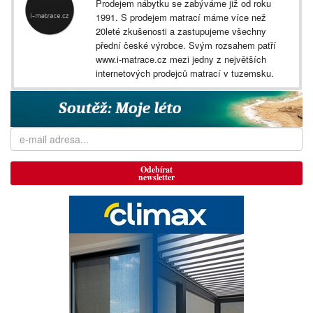
Prodejem nábytku se zabýváme již od roku
1991. S prodejem matrací máme více než
20leté zkušenosti a zastupujeme všechny
přední české výrobce. Svým rozsahem patří
www.i-matrace.cz mezi jedny z největších
internetových prodejců matrací v tuzemsku.
Odebírat
newsletter