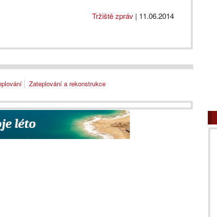
Tržiště zpráv
|
11.06.2014
eplování
Zateplování a rekonstrukce