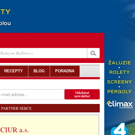
RECEPTY
BLOG
PORADNA
Odebírat
newsletter
PARTNER SEKCE
CIUR a.s.