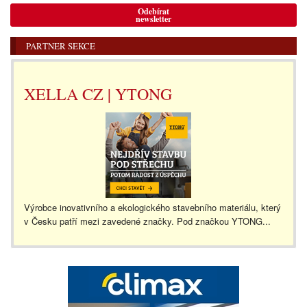
Odebírat
newsletter
PARTNER SEKCE
XELLA CZ | YTONG
Výrobce inovativního a ekologického stavebního materiálu, který
v Česku patří mezi zavedené značky. Pod značkou YTONG...