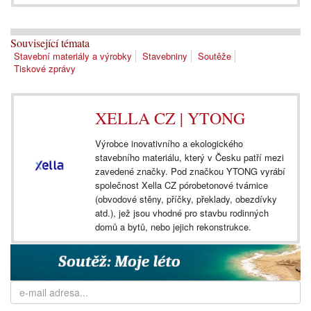
Související témata
Stavební materiály a výrobky
Stavebniny
Soutěže
Tiskové zprávy
XELLA CZ | YTONG
Výrobce inovativního a ekologického
stavebního materiálu, který v Česku patří mezi
zavedené značky. Pod značkou YTONG vyrábí
společnost Xella CZ pórobetonové tvárnice
(obvodové stěny, příčky, překlady, obezdívky
atd.), jež jsou vhodné pro stavbu rodinných
domů a bytů, nebo jejich rekonstrukce.