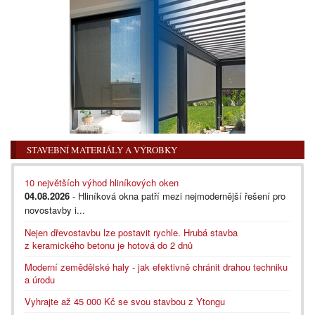
STAVEBNÍ MATERIÁLY A VÝROBKY
10 největších výhod hliníkových oken
04.08.2026
- Hliníková okna patří mezi nejmodernější řešení pro
novostavby i...
Nejen dřevostavbu lze postavit rychle. Hrubá stavba
z keramického betonu je hotová do 2 dnů
Moderní zemědělské haly - jak efektivně chránit drahou techniku
a úrodu
Vyhrajte až 45 000 Kč se svou stavbou z Ytongu