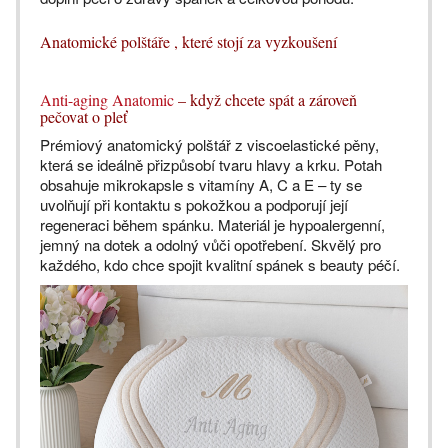
Anatomické polštáře , které stojí za vyzkoušení
Anti-aging Anatomic
– když chcete spát a zároveň
pečovat o pleť
Prémiový anatomický polštář z viscoelastické pěny,
která se ideálně přizpůsobí tvaru hlavy a krku. Potah
obsahuje mikrokapsle s vitamíny A, C a E – ty se
uvolňují při kontaktu s pokožkou a podporují její
regeneraci během spánku. Materiál je hypoalergenní,
jemný na dotek a odolný vůči opotřebení. Skvělý pro
každého, kdo chce spojit kvalitní spánek s beauty péčí.