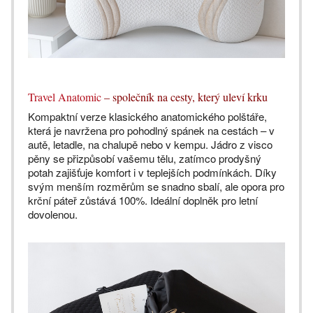
Travel Anatomic
– společník na cesty, který uleví krku
Kompaktní verze klasického anatomického polštáře,
která je navržena pro pohodlný spánek na cestách – v
autě, letadle, na chalupě nebo v kempu. Jádro z visco
pěny se přizpůsobí vašemu tělu, zatímco prodyšný
potah zajišťuje komfort i v teplejších podmínkách. Díky
svým menším rozměrům se snadno sbalí, ale opora pro
krční páteř zůstává 100%. Ideální doplněk pro letní
dovolenou.