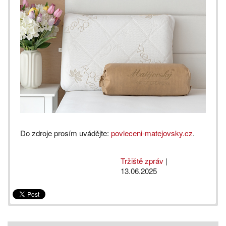
Do zdroje prosím uvádějte:
povleceni-matejovsky.cz
.
Tržiště zpráv
|
13.06.2025