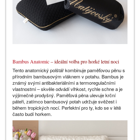
Bambus Anatomic
– ideální volba pro horké letní noci
Tento anatomický polštář kombinuje paměťovou pěnu s
přírodním bambusovým vláknem v potahu. Bambus je
známý svými antibakteriálními a termoregulačními
vlastnostmi – skvěle odvádí vlhkost, rychle schne a je
výjimečně prodyšný. Paměťová pěna ulevuje krční
páteři, zatímco bambusový potah udržuje svěžest i
během tropických nocí. Perfektní pro ty, kdo se v létě
často budí horkem.