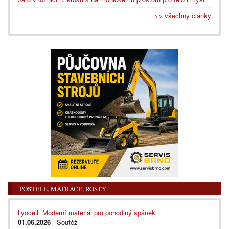
>> všechny články
POSTELE, MATRACE, ROŠTY
Lyocell: Moderní materiál pro pohodlný spánek
01.06.2026
- Soutěž