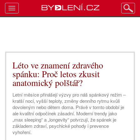
Toggle
navigation
Léto ve znamení zdravého
spánku: Proč letos zkusit
anatomický polštář?
Letní měsíce přinášejí výzvy pro náš spánkový režim –
kratší noci, vyšší teploty, změny denního rytmu kvůli
dovoleným nebo dětem doma. Právě v tomto období je
ale kvalitní odpočinek zásadní. Moderní trendy jako
„max sleeping“ a „longevity“ potvrzují, že spánek je
základem zdraví, psychické pohody i prevence
vyhoření.