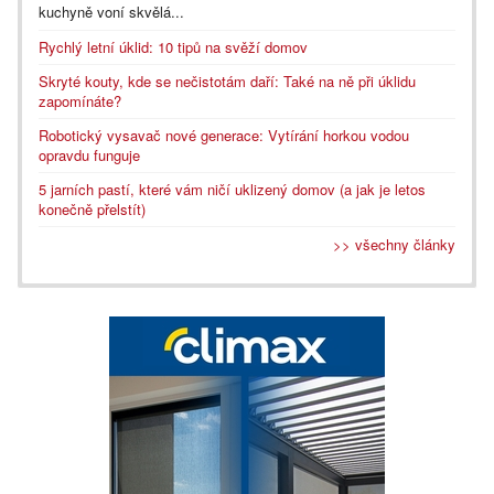
kuchyně voní skvělá...
Rychlý letní úklid: 10 tipů na svěží domov
Skryté kouty, kde se nečistotám daří: Také na ně při úklidu
zapomínáte?
Robotický vysavač nové generace: Vytírání horkou vodou
opravdu funguje
5 jarních pastí, které vám ničí uklizený domov (a jak je letos
konečně přelstít)
>> všechny články