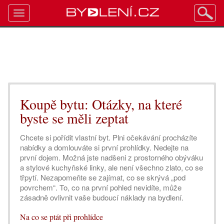
Toggle
navigation
Koupě bytu: Otázky, na které
byste se měli zeptat
Chcete si pořídit vlastní byt. Plni očekávání procházíte
nabídky a domlouváte si první prohlídky. Nedejte na
první dojem. Možná jste nadšeni z prostorného obýváku
a stylové kuchyňské linky, ale není všechno zlato, co se
třpytí. Nezapomeňte se zajímat, co se skrývá „pod
povrchem“. To, co na první pohled nevidíte, může
zásadně ovlivnit vaše budoucí náklady na bydlení.
Na co se ptát při prohlídce