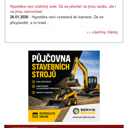
Hypotéka není statický úvěr. Dá se převést na jinou osobu, ale i
na jinou nemovitost
26.01.2026
- Hypotéka není vytesaná do kamene. Dá se
přizpůsobit, a to hned...
>> všechny články