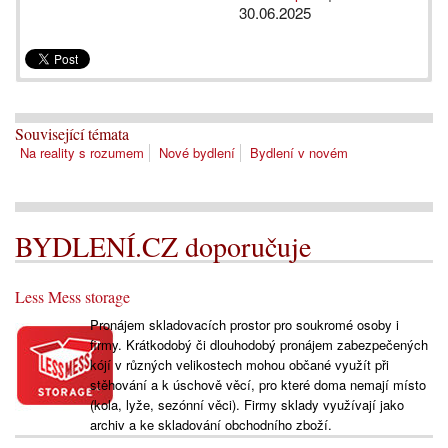
30.06.2025
Související témata
Na reality s rozumem
Nové bydlení
Bydlení v novém
BYDLENÍ.CZ doporučuje
Less Mess storage
Pronájem skladovacích prostor pro soukromé osoby i
firmy. Krátkodobý či dlouhodobý pronájem zabezpečených
kójí v různých velikostech mohou občané využít při
stěhování a k úschově věcí, pro které doma nemají místo
(kola, lyže, sezónní věci). Firmy sklady využívají jako
archiv a ke skladování obchodního zboží.