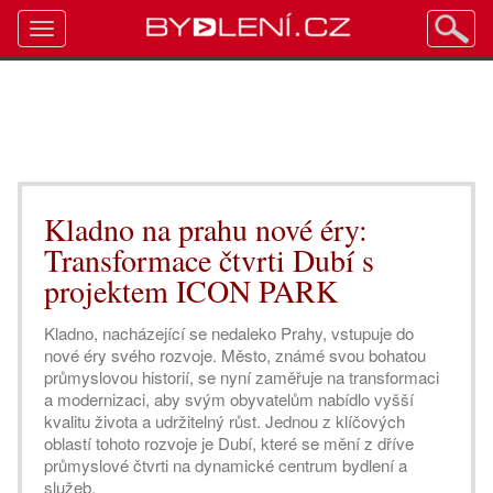
Toggle
navigation
Kladno na prahu nové éry:
Transformace čtvrti Dubí s
projektem ICON PARK
Kladno, nacházející se nedaleko Prahy, vstupuje do
nové éry svého rozvoje. Město, známé svou bohatou
průmyslovou historií, se nyní zaměřuje na transformaci
a modernizaci, aby svým obyvatelům nabídlo vyšší
kvalitu života a udržitelný růst. Jednou z klíčových
oblastí tohoto rozvoje je Dubí, které se mění z dříve
průmyslové čtvrti na dynamické centrum bydlení a
služeb.