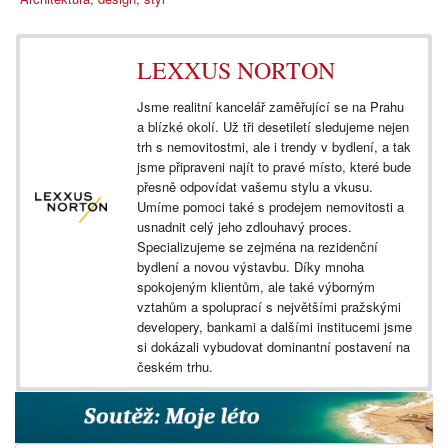
LEXXUS NORTON
Jsme realitní kancelář zaměřující se na Prahu
a blízké okolí. Už tři desetiletí sledujeme nejen
trh s nemovitostmi, ale i trendy v bydlení, a tak
jsme připraveni najít to pravé místo, které bude
přesně odpovídat vašemu stylu a vkusu.
Umíme pomoci také s prodejem nemovitosti a
usnadnit celý jeho zdlouhavý proces.
Specializujeme se zejména na rezidenční
bydlení a novou výstavbu. Díky mnoha
spokojeným klientům, ale také výborným
vztahům a spoluprací s největšími pražskými
developery, bankami a dalšími institucemi jsme
si dokázali vybudovat dominantní postavení na
českém trhu.