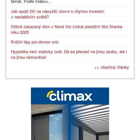
témat. Podle Indexu...
Jak spojit žití na nejvyšší úrovni s chytrou investicí
v nestabilním světě?
Citlivě zasazený dům v Nové Vsi získal prestižní titul Stavba
roku 2025
Knižní tipy pro domov snů
Hypotéka není statický úvěr. Dá se převést na jinou osobu, ale i
na jinou nemovitost
>> všechny články