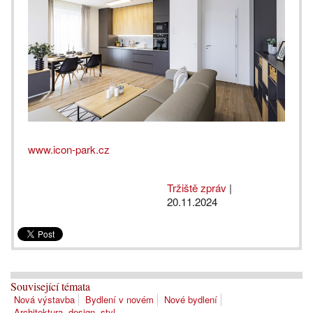
www.icon-park.cz
Tržiště zpráv
|
20.11.2024
Související témata
Nová výstavba
Bydlení v novém
Nové bydlení
Architektura, design, styl