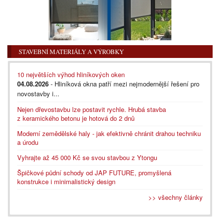
STAVEBNÍ MATERIÁLY A VÝROBKY
10 největších výhod hliníkových oken
04.08.2026
- Hliníková okna patří mezi nejmodernější řešení pro
novostavby i...
Nejen dřevostavbu lze postavit rychle. Hrubá stavba
z keramického betonu je hotová do 2 dnů
Moderní zemědělské haly - jak efektivně chránit drahou techniku
a úrodu
Vyhrajte až 45 000 Kč se svou stavbou z Ytongu
Špičkové půdní schody od JAP FUTURE, promyšlená
konstrukce i minimalistický design
>> všechny články