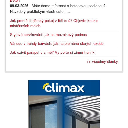
Beton
09.03.2026
- Máte doma místnost s betonovou podlahou?
Navzdory praktickým vlastnostem...
Jak proměnit dětský pokoj v říši snů? Objevte kouzlo
nástěnných maleb
Stylové servírování: jak na mozaikový podnos
Vánoce v trendy barvách: jak na proměnu starých ozdob
Jak oživit parapet v zimě? Vytvořte si zimní truhlík
>> všechny články