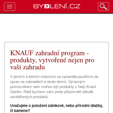
Toggle
navigation
KNAUF zahradní program -
produkty, vytvořené nejen pro
vaši zahradu
V jarních a letních měsících se zpravidla pouštíme do
úprav na zahradách a okolo domů. Výrazným
pomocníkem nám mohou být produkty z řady Knauf
Garten. Rádi bychom vám proto připomněli několik
osvědčených produktů.
Uvažujete o položení zámkové, nebo přírodní dlažby,
či kamene?