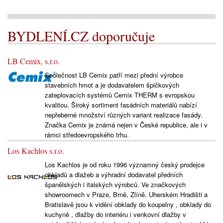
BYDLENÍ.CZ doporučuje
LB Cemix, s.r.o.
Společnost LB Cemix patří mezi přední výrobce
stavebních hmot a je dodavatelem špičkových
zateplovacích systémů Cemix THERM s evropskou
kvalitou. Široký sortiment fasádních materiálů nabízí
nepřeberné množství různých variant realizace fasády.
Značka Cemix je známá nejen v České republice, ale i v
rámci středoevropského trhu.
Los Kachlos s.r.o.
Los Kachlos je od roku 1996 významný český prodejce
obkladů a dlažeb a výhradní dodavatel předních
španělských i italských výrobců. Ve značkových
showroomech v Praze, Brně, Zlíně, Uherském Hradišti a
Bratislavě jsou k vidění obklady do koupelny , obklady do
kuchyně , dlažby do interiéru i venkovní dlažby v