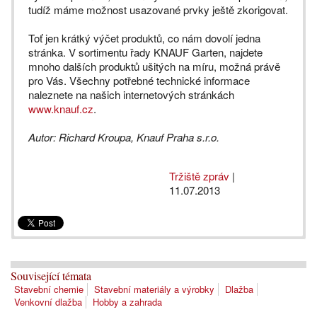
tudíž máme možnost usazované prvky ještě zkorigovat.
Toť jen krátký výčet produktů, co nám dovolí jedna
stránka. V sortimentu řady KNAUF Garten, najdete
mnoho dalších produktů ušitých na míru, možná právě
pro Vás. Všechny potřebné technické informace
naleznete na našich internetových stránkách
www.knauf.cz
.
Autor: Richard Kroupa, Knauf Praha s.r.o.
Tržiště zpráv
|
11.07.2013
Související témata
Stavební chemie
Stavební materiály a výrobky
Dlažba
Venkovní dlažba
Hobby a zahrada