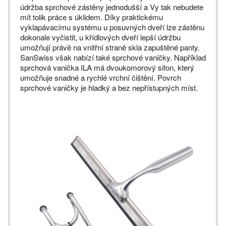
údržba sprchové zástěny jednodušší a Vy tak nebudete
mít tolik práce s úklidem. Díky praktickému
vyklapávacímu systému u posuvných dveří lze zástěnu
dokonale vyčistit, u křídlových dveří lepší údržbu
umožňují právě na vnitřní straně skla zapuštěné panty.
SanSwiss však nabízí také sprchové vaničky. Například
sprchová vanička ILA má dvoukomorový sifon, který
umožňuje snadné a rychlé vrchní čištění. Povrch
sprchové vaničky je hladký a bez nepřístupných míst.