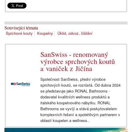
Související témata
Sprchové kouty
Koupelny
Úklid, odvoz, čištění
SanSwiss - renomovaný
výrobce sprchových koutů
a vaniček z Jičína
Společnost SanSwiss, přední výrobce
sprchových koutů, se rozrůstá. Od dubna 2024
se představuje jako RONAL Bathrooms -
dodavatel kvalitních wellness produktů a
italského koupelnového nábytku. RONAL
Bathrooms se vyvíjí a stává poskytovatelem
komplexních řešení a spolehlivým partnerem v
oblasti koupelen a wellness..