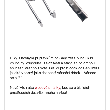
Díky šikovným přípravkům od SanSwiss bude úklid
koupelny jednodušší záležitostí a stane se příjemnou
součástí Vašeho života. Čisticí prostředek od SanSwiss
je také vhodný jako dokonalý vánoční dárek – Vánoce
se blíží!
Navštivte naše
webové stránky
, kde se o čisticích
prostředcích dozvíte mnohem více!