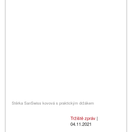
Stěrka SanSwiss kovová s praktickým držákem
Tržiště zpráv
|
04.11.2021