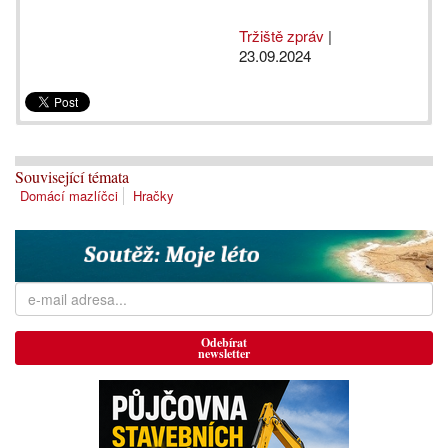
Tržiště zpráv
|
23.09.2024
Související témata
Domácí mazlíčci
Hračky
Odebírat
newsletter