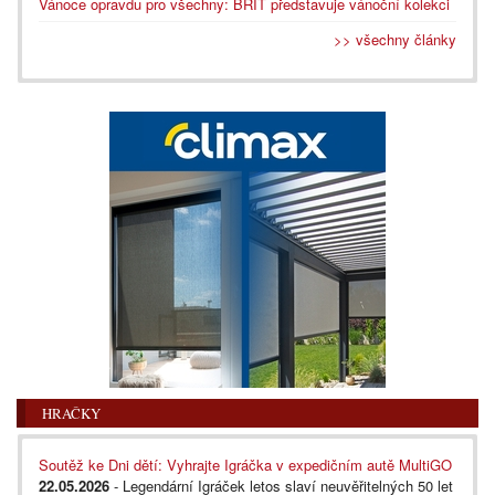
Vánoce opravdu pro všechny: BRIT představuje vánoční kolekci
>> všechny články
HRAČKY
Soutěž ke Dni dětí: Vyhrajte Igráčka v expedičním autě MultiGO
22.05.2026
- Legendární Igráček letos slaví neuvěřitelných 50 let