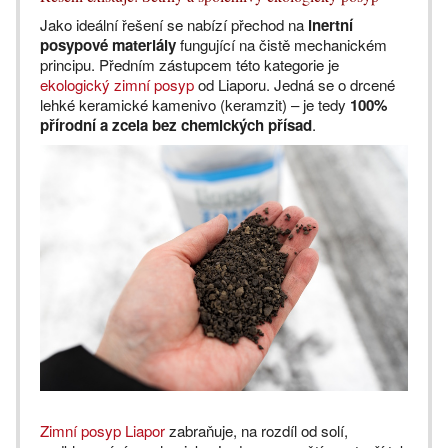
Jako ideální řešení se nabízí přechod na
inertní
posypové materiály
fungující na čistě mechanickém
principu. Předním zástupcem této kategorie je
ekologický zimní posyp
od Liaporu. Jedná se o drcené
lehké keramické kamenivo (keramzit) – je tedy
100%
přírodní a zcela bez chemických přísad
.
Zimní posyp Liapor
zabraňuje, na rozdíl od solí,