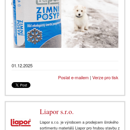
01.12.2025
Poslat e-mailem
|
Verze pro tisk
Liapor s.r.o.
Liapor s.r.o. je výrobcem a prodejcem širokého
sortimentu materiálů Liapor pro hrubou stavbu z