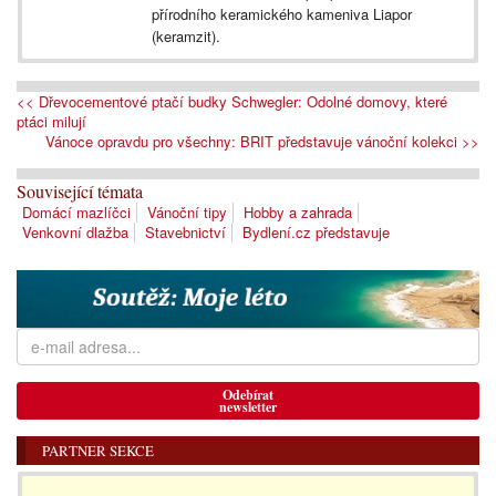
přírodního keramického kameniva Liapor
(keramzit).
<< Dřevocementové ptačí budky Schwegler: Odolné domovy, které
ptáci milují
Vánoce opravdu pro všechny: BRIT představuje vánoční kolekci >>
Související témata
Domácí mazlíčci
Vánoční tipy
Hobby a zahrada
Venkovní dlažba
Stavebnictví
Bydlení.cz představuje
Odebírat
newsletter
PARTNER SEKCE