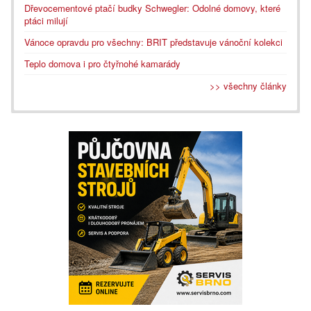
Dřevocementové ptačí budky Schwegler: Odolné domovy, které
ptáci milují
Vánoce opravdu pro všechny: BRIT představuje vánoční kolekci
Teplo domova i pro čtyřnohé kamarády
>> všechny články