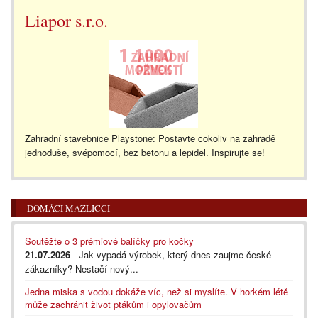
Liapor s.r.o.
Zahradní stavebnice Playstone: Postavte cokoliv na zahradě
jednoduše, svépomocí, bez betonu a lepidel. Inspirujte se!
DOMÁCÍ MAZLÍČCI
Soutěžte o 3 prémiové balíčky pro kočky
21.07.2026
- Jak vypadá výrobek, který dnes zaujme české
zákazníky? Nestačí nový...
Jedna miska s vodou dokáže víc, než si myslíte. V horkém létě
může zachránit život ptákům i opylovačům