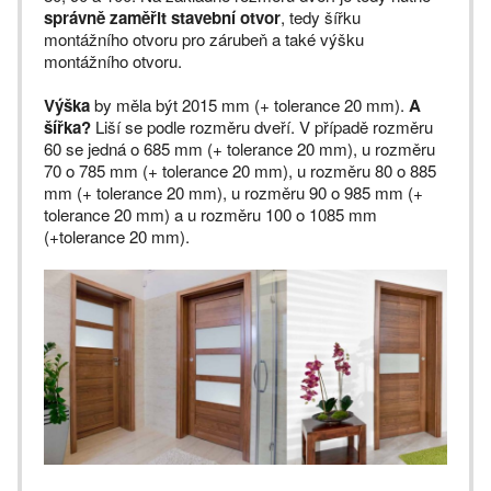
správně zaměřit stavební otvor
, tedy šířku
montážního otvoru pro zárubeň a také výšku
montážního otvoru.
Výška
by měla být 2015 mm (+ tolerance 20 mm).
A
šířka?
Liší se podle rozměru dveří. V případě rozměru
60 se jedná o 685 mm (+ tolerance 20 mm), u rozměru
70 o 785 mm (+ tolerance 20 mm), u rozměru 80 o 885
mm (+ tolerance 20 mm), u rozměru 90 o 985 mm (+
tolerance 20 mm) a u rozměru 100 o 1085 mm
(+tolerance 20 mm).