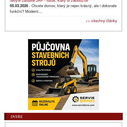
Skryté zárubně JAP - luxus, který si zasloužíte
05.03.2026
- Chcete domov, který je nejen krásný, ale i dokonale
funkční? Moderní...
>> všechny články
DVEŘE