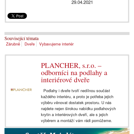
29.04.2021
Související témata
Zárubně
Dveře
Vybavujeme interiér
PLANCHER, s.r.o. –
odborníci na podlahy a
interiérové dveře
Podlahy i dveře tvoří nedílnou součást
každého interiéru, a proto je potřeba jejich
výběru věnovat dostatek prostoru. U nás
najdete nejen širokou nabídku podlahových
krytin a interiérových dveří, ale s jejich
výběrem a montáží vám rádi pomůžeme.