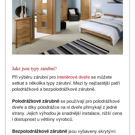
Jaké jsou typy zárubní?
Při výběru zárubní pro
interiérové dveře
se můžete
setkat s několika typy zárubní. Mezi ty nejčastější patří
polodrážkové a bezpolodrážkové zárubně.
Polodrážkové zárubně
se používají pro polodrážkové
dveře a díky polodrážce na ni dveře přimykají z jedné
strany. Jejich výhodou je snadnější instalace, nižší cena
i dostupnost u většiny výrobců.
Bezpolodrážkové zárubně
jsou vybaveny skrytými