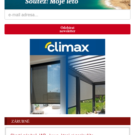
Odebírat
newsletter
ZÁRUBNĚ