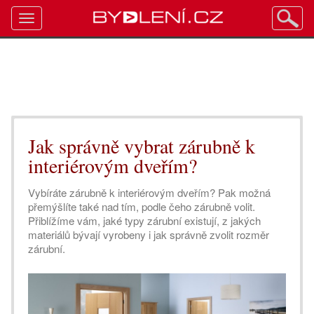
Toggle
navigation
Jak správně vybrat zárubně k
interiérovým dveřím?
Vybíráte zárubně k interiérovým dveřím? Pak možná
přemýšlíte také nad tím, podle čeho zárubně volit.
Přiblížíme vám, jaké typy zárubní existují, z jakých
materiálů bývají vyrobeny i jak správně zvolit rozměr
zárubní.