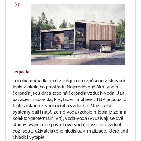
Typ
čerpadla
Tepelná čerpadla se rozdělují podle způsobu získávání
tepla z okolního prostředí. Nejprodávanějším typem
čerpadla jsou dnes tepelná čerpadla vzduch-voda. Jak
označení napovídá, k vytápění a ohřevu TUV je použito
teplo získané z venkovního vzduchu. Mezi další
systémy patří např. země-voda (zdrojem tepla je zemní
kolektor/geotermální vrt), voda-voda (využívají se dvě
studny, výjimečně povrchová voda) a vzduch-vzduch,
což jsou z uživatelského hlediska klimatizace, které umí
chladit i vytápět.