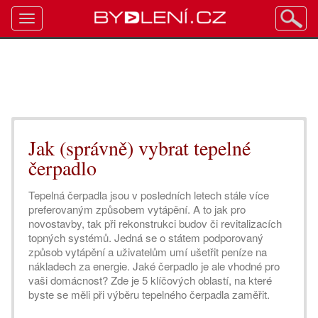
Toggle
navigation
Jak (správně) vybrat tepelné
čerpadlo
Tepelná čerpadla jsou v posledních letech stále více
preferovaným způsobem vytápění. A to jak pro
novostavby, tak při rekonstrukci budov či revitalizacích
topných systémů. Jedná se o státem podporovaný
způsob vytápění a uživatelům umí ušetřit peníze na
nákladech za energie. Jaké čerpadlo je ale vhodné pro
vaši domácnost? Zde je 5 klíčových oblastí, na které
byste se měli při výběru tepelného čerpadla zaměřit.