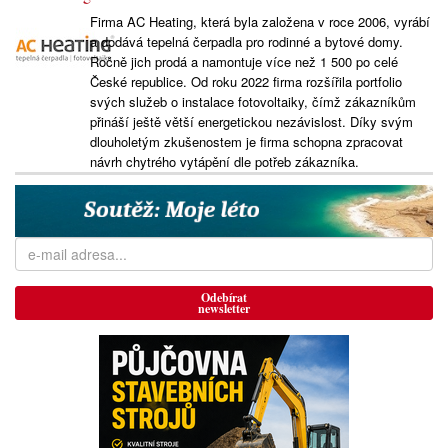
Firma AC Heating, která byla založena v roce 2006, vyrábí
a dodává tepelná čerpadla pro rodinné a bytové domy.
Ročně jich prodá a namontuje více než 1 500 po celé
České republice. Od roku 2022 firma rozšířila portfolio
svých služeb o instalace fotovoltaiky, čímž zákazníkům
přináší ještě větší energetickou nezávislost. Díky svým
dlouholetým zkušenostem je firma schopna zpracovat
návrh chytrého vytápění dle potřeb zákazníka.
Odebírat
newsletter