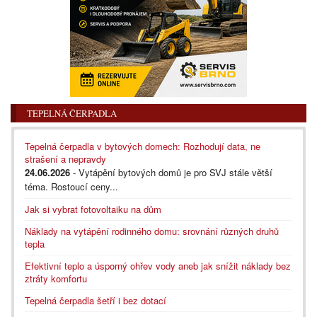
TEPELNÁ ČERPADLA
Tepelná čerpadla v bytových domech: Rozhodují data, ne
strašení a nepravdy
24.06.2026
- Vytápění bytových domů je pro SVJ stále větší
téma. Rostoucí ceny...
Jak si vybrat fotovoltaiku na dům
Náklady na vytápění rodinného domu: srovnání různých druhů
tepla
Efektivní teplo a úsporný ohřev vody aneb jak snížit náklady bez
ztráty komfortu
Tepelná čerpadla šetří i bez dotací