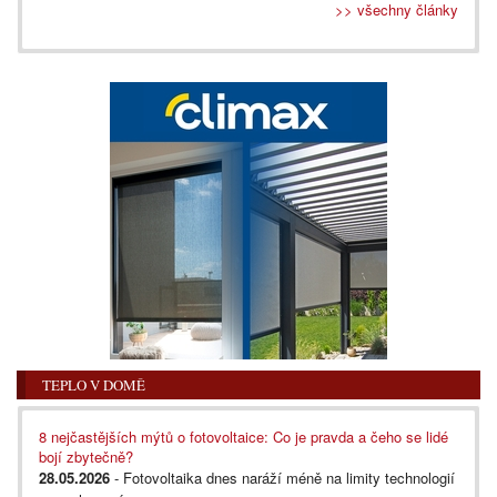
>> všechny články
TEPLO V DOMĚ
8 nejčastějších mýtů o fotovoltaice: Co je pravda a čeho se lidé
bojí zbytečně?
28.05.2026
- Fotovoltaika dnes naráží méně na limity technologií