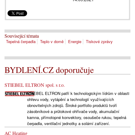
Související témata
Tepelná čerpadla
Teplo v domě
Energie
Tiskové zprávy
BYDLENÍ.CZ doporučuje
STIEBEL ELTRON spol. s r.o.
STIEBEL ELTRON patří k technologickým lídrům v oblasti
ohřevu vody, vytápění a technologií využívajících
obnovitelných zdrojů. Široké portfolio produktů tvoří
zásobníkové a průtokové ohřívače vody, akumulační
kamna, přímotopné konvektory, osoušeče rukou, tepelná
čerpadla, ventilační jednotky a solární zařízení.
AC Heating