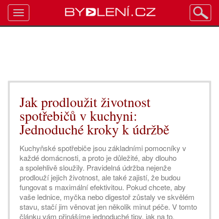
Toggle
navigation
Jak prodloužit životnost
spotřebičů v kuchyni:
Jednoduché kroky k údržbě
Kuchyňské spotřebiče jsou základními pomocníky v
každé domácnosti, a proto je důležité, aby dlouho
a spolehlivě sloužily. Pravidelná údržba nejenže
prodlouží jejich životnost, ale také zajistí, že budou
fungovat s maximální efektivitou. Pokud chcete, aby
vaše lednice, myčka nebo digestoř zůstaly ve skvělém
stavu, stačí jim věnovat jen několik minut péče. V tomto
článku vám přinášíme jednoduché tipy, jak na to.