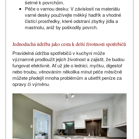
šetrné k povrchům.
Péče o varnou desku: V závislosti na materiálu
varné desky používejte měkký hadřík a vhodné
čistící prostředky, které odstraní zbytky jídla a
mastnotu, aniž by poškodily povrch.
Jednoduchá údržba jako cesta k delší životnosti spotřebičů
Pravidelná údržba spotřebičů v kuchyni může
významně prodloužit jejich životnost a zajistit, že budou
fungovat efektivně. Ať už jde o lednici, myčku, digestoř
nebo troubu, věnováním několika minut péče měsíčně
můžete předejít mnoha problémům a ušetřit peníze za
opravy či výměnu.