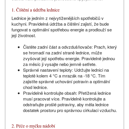
1. Čištění a údržba lednice
Lednice je jedním z nejvytíženějších spotřebičů v
kuchyni. Pravidelná údržba a čištění zajistí, že bude
fungovat s optimální spotřebou energie a prodlouží se
její životnost.
Čistěte zadní část a odvzdušňovače: Prach, který
se hromadí na zadní straně lednice, může
zvyšovat její spotřebu energie. Pravidelně jednou
za měsíc ji vysajte nebo jemně setřete.
Správné nastavení teploty: Udržujte lednici na
teplotě kolem 4 °C a mrazák na -18 °C. Tím
zajistíte správné uchování potravin a optimální
chod lednice.
Pravidelně kontrolujte obsah: Přetížená lednice
musí pracovat více. Pravidelně kontrolujte a
odstraňujte prošlé potraviny, aby měla lednice
dostatek prostoru pro správnou cirkulaci vzduchu.
2. Péče o myčku nádobí