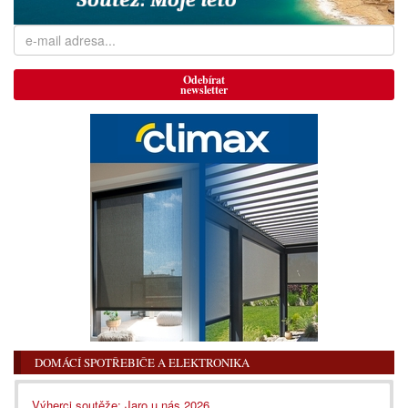
Odebírat
newsletter
DOMÁCÍ SPOTŘEBIČE A ELEKTRONIKA
Výherci soutěže: Jaro u nás 2026