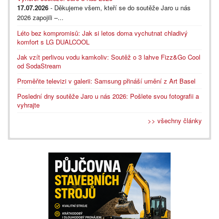
17.07.2026
- Děkujeme všem, kteří se do soutěže Jaro u nás
2026 zapojili –...
Léto bez kompromisů: Jak si letos doma vychutnat chladivý
komfort s LG DUALCOOL
Jak vzít perlivou vodu kamkoliv: Soutěž o 3 lahve Fizz&Go Cool
od SodaStream
Proměňte televizi v galerii: Samsung přináší umění z Art Basel
Poslední dny soutěže Jaro u nás 2026: Pošlete svou fotografii a
vyhrajte
>> všechny články