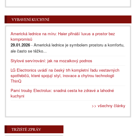
VYBAVENÍ KUCHYNÍ
Americká lednice na míru: Haier přináší luxus a prostor bez
kompromisů
29.01.2026
- Americká lednice je symbolem prostoru a komfortu,
ale často se těžko...
Stylové servírování: jak na mozaikový podnos
LG Electronics uvádí na český trh kompletní řadu vestavných
spotřebičů, které spojují styl, inovace a chytrou technologii
ThinQ
Parní trouby Electrolux: snadná cesta ke zdravé a lahodné
kuchyni
>> všechny články
TRŽIŠTĚ ZPRÁV