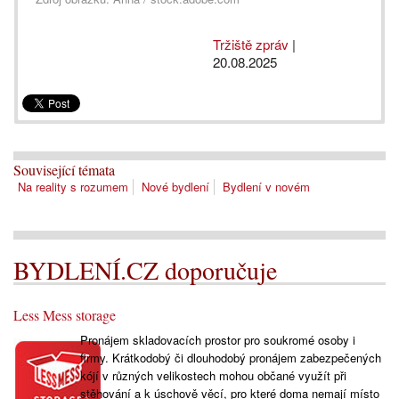
Tržiště zpráv
|
20.08.2025
Související témata
Na reality s rozumem
Nové bydlení
Bydlení v novém
BYDLENÍ.CZ doporučuje
Less Mess storage
Pronájem skladovacích prostor pro soukromé osoby i
firmy. Krátkodobý či dlouhodobý pronájem zabezpečených
kójí v různých velikostech mohou občané využít při
stěhování a k úschově věcí, pro které doma nemají místo