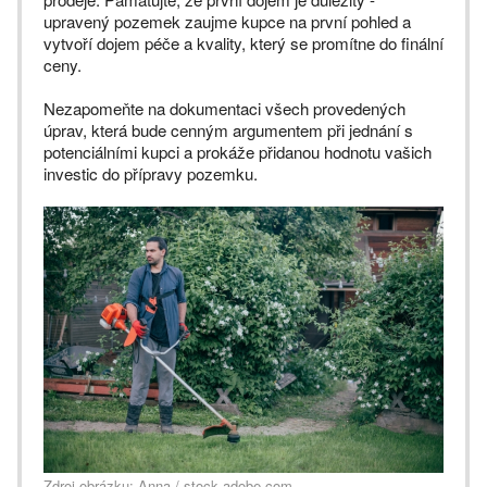
upravený pozemek zaujme kupce na první pohled a
vytvoří dojem péče a kvality, který se promítne do finální
ceny.
Nezapomeňte na dokumentaci všech provedených
úprav, která bude cenným argumentem při jednání s
potenciálními kupci a prokáže přidanou hodnotu vašich
investic do přípravy pozemku.
Zdroj obrázku: Anna / stock.adobe.com