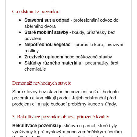
Co odstranit z pozemku:
Stavební suť a odpad
- profesionální odvoz do
sběrného dvora
Staré mobilní stavby
- boudy, přístřešky bez
povolení
Nepotřebnou vegetaci
- přerostlé keře, invazivní
rostliny
Zrezivělé oplocení
nebo poškozené stavby
Skládky různého materiálu
- pneumatiky, šrot,
chemikálie
Demontáž nevhodných staveb:
Staré stavby bez stavebního povolení snižují hodnotu
pozemku a komplikují prodej. Jejich odstranění před
prodejem eliminuje budoucí problémy kupce s úřady.
3. Rekultivace pozemku: obnova přirozené kvality
Rekultivace pozemku
je klíčová u parcel, které byly
využívány k průmyslovým nebo zemědělským účelům.