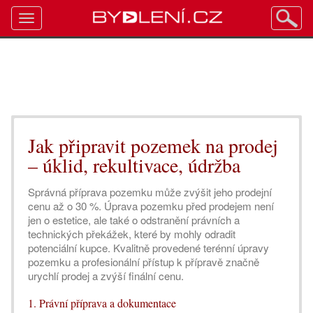
Toggle
navigation
Jak připravit pozemek na prodej
– úklid, rekultivace, údržba
Správná příprava pozemku může zvýšit jeho prodejní
cenu až o 30 %. Úprava pozemku před prodejem není
jen o estetice, ale také o odstranění právních a
technických překážek, které by mohly odradit
potenciální kupce. Kvalitně provedené terénní úpravy
pozemku a profesionální přístup k přípravě značně
urychlí prodej a zvýší finální cenu.
1. Právní příprava a dokumentace