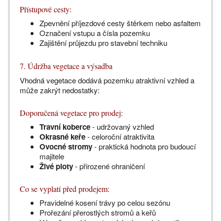
Přístupové cesty:
Zpevnění příjezdové cesty štěrkem nebo asfaltem
Označení vstupu a čísla pozemku
Zajištění průjezdu pro stavební techniku
7. Údržba vegetace a výsadba
Vhodná vegetace dodává pozemku atraktivní vzhled a
může zakrýt nedostatky:
Doporučená vegetace pro prodej:
Travní koberce
- udržovaný vzhled
Okrasné keře
- celoroční atraktivita
Ovocné stromy
- praktická hodnota pro budoucí
majitele
Živé ploty
- přirozené ohraničení
Co se vyplatí před prodejem:
Pravidelné kosení trávy po celou sezónu
Prořezání přerostlých stromů a keřů