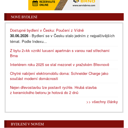
NOVÉ BYDLENÍ
Dostupné bydlení v Česku: Poučení z Vídně
30.06.2026
- Bydlení se v Česku stalo jedním z nejpalčivějších
témat. Podle Indexu...
Z bytu 2+kk vznikl luxusní apartmán s vanou nad střechami
Brna
Interiérem roku 2025 se stal mezonet v pražském Břevnově
Chytré nabíjení elektromobilu doma: Schneider Charge jako
součást moderní domácnosti
Nejen dřevostavbu lze postavit rychle. Hrubá stavba
z keramického betonu je hotová do 2 dnů
>> všechny články
BYDLENÍ V NOVÉM