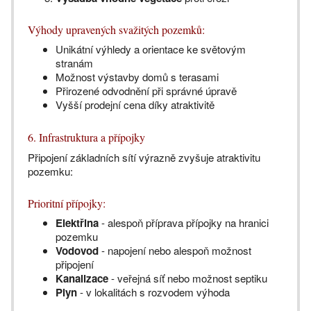
Výhody upravených svažitých pozemků:
Unikátní výhledy a orientace ke světovým
stranám
Možnost výstavby domů s terasami
Přirozené odvodnění při správné úpravě
Vyšší prodejní cena díky atraktivitě
6. Infrastruktura a přípojky
Připojení základních sítí výrazně zvyšuje atraktivitu
pozemku:
Prioritní přípojky:
Elektřina
- alespoň příprava přípojky na hranici
pozemku
Vodovod
- napojení nebo alespoň možnost
připojení
Kanalizace
- veřejná síť nebo možnost septiku
Plyn
- v lokalitách s rozvodem výhoda