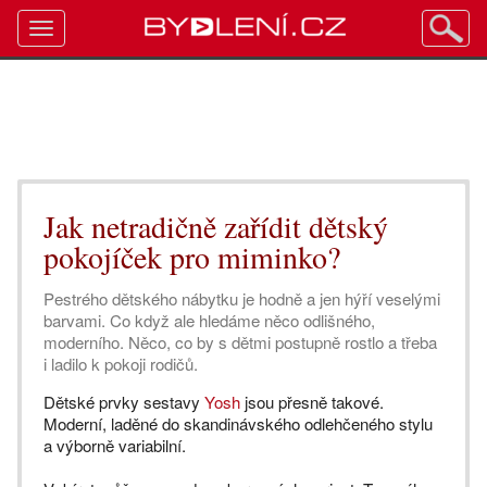
Toggle
navigation
Jak netradičně zařídit dětský
pokojíček pro miminko?
Pestrého dětského nábytku je hodně a jen hýří veselými
barvami. Co když ale hledáme něco odlišného,
moderního. Něco, co by s dětmi postupně rostlo a třeba
i ladilo k pokoji rodičů.
Dětské prvky sestavy
Yosh
jsou přesně takové.
Moderní, laděné do skandinávského odlehčeného stylu
a výborně variabilní.