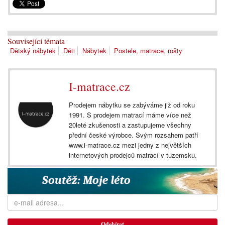
Související témata
Dětský nábytek
Děti
Nábytek
Postele, matrace, rošty
I-matrace.cz
Prodejem nábytku se zabýváme již od roku
1991. S prodejem matrací máme více než
20leté zkušenosti a zastupujeme všechny
přední české výrobce. Svým rozsahem patří
www.i-matrace.cz mezi jedny z největších
internetových prodejců matrací v tuzemsku.
Odebírat