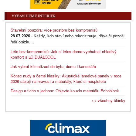
VYBAVUJEME INTERIÉR
Stavební pouzdra: více prostoru bez kompromisů
28.07.2026
- Každý, kdo staví nebo rekonstruuje, dříve či později
řeší otázku...
Léto bez kompromisů: Jak si letos doma vychutnat chladivý
komfort s LG DUALCOOL
Jak vybrat klimatizaci do bytu, domu i kanceláře
Konec nudy a černé klasiky: Akustické lamelové panely v roce
2026 sázejí na hravost a materiály, které si nespletete
Design a ticho v jednom: Objevte kouzlo materiálu Echoblock
>> všechny články