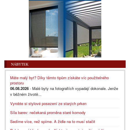
NÁBYTEK
Máte malý byt? Díky těmto tipům získáte víc použitelného
prostoru
06.08.2026
- Malé byty na fotografiích vypadají dokonale. Jenže
v běžném životě...
Vyrobte si stylové posezení ze starých prken
Síla barev: nečekaná proměna staré komody
Sedíme více, než spíme. A židle na to musí stačit