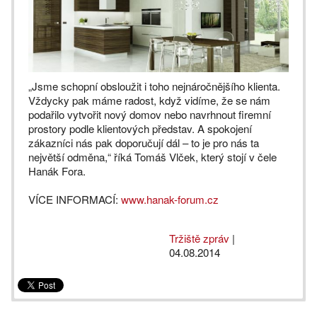
„Jsme schopní obsloužit i toho nejnáročnějšího klienta.
Vždycky pak máme radost, když vidíme, že se nám
podařilo vytvořit nový domov nebo navrhnout firemní
prostory podle klientových představ. A spokojení
zákazníci nás pak doporučují dál – to je pro nás ta
největší odměna,“ říká Tomáš Vlček, který stojí v čele
Hanák Fora.
VÍCE INFORMACÍ:
www.hanak-forum.cz
Tržiště zpráv
|
04.08.2014