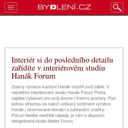
Toggle
navigation
Interiér si do posledního detailu
zařídíte v interiérovém studiu
Hanák Forum
Známý výrobce kuchyní Hanák rozšířil svůj záběr. V
největším interiérovém studiu Hanák Forum Praha
najdete vybavení pro svůj domov i firemní prostory. Pod
jednou střechou se nabízí veškerý sortiment výrobce
Hanák i renomované domácí a zahraniční značky.
Pokud hledáte neotřelé nápady, je vám k dispozici
designérské studio Atelier Forum.