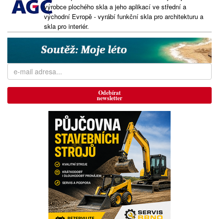
výrobce plochého skla a jeho aplikací ve střední a
východní Evropě - vyrábí funkční skla pro architekturu a
skla pro interiér.
Odebírat
newsletter