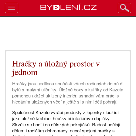
Toggle
navigation
Hračky a úložný prostor v
jednom
Hračky jsou nedílnou součástí všech rodinných domů či
bytů s malými uličníky. Úložné boxy a kufříky od Kazeta
pomohou udržet uklizený interiér, usnadní vám práci s
hledáním uložených věcí a ještě si s nimi děti pohrají.
Společnost Kazeto vyrábí produkty z lepenky sloužící
jako úložné krabice, hračky či interiérové doplňky.
Skvěle se hodí i do dětských pokojíčků. Radost udělají
dětem i rodičům dohromady, neboť spojení hračky s