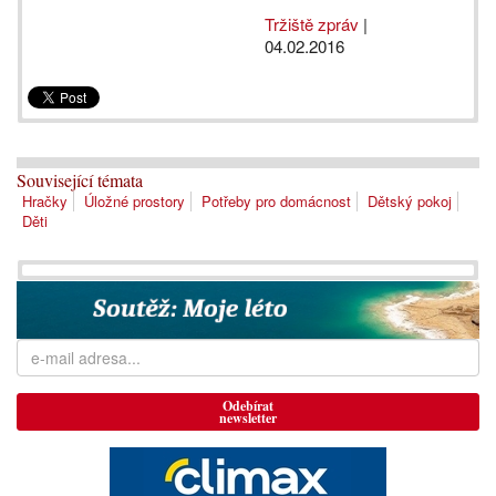
Tržiště zpráv
|
04.02.2016
Související témata
Hračky
Úložné prostory
Potřeby pro domácnost
Dětský pokoj
Děti
Odebírat
newsletter