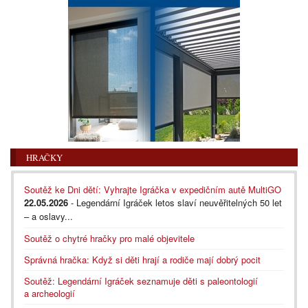
HRAČKY
Soutěž ke Dni dětí: Vyhrajte Igráčka v expedičním autě MultiGO
22.05.2026
- Legendární Igráček letos slaví neuvěřitelných 50 let
– a oslavy...
Soutěž o chytré hračky pro malé objevitele
Správná hračka: Když si děti hrají a rodiče mají dobrý pocit
Soutěž: Legendární Igráček seznamuje děti s paleontologií
a archeologií