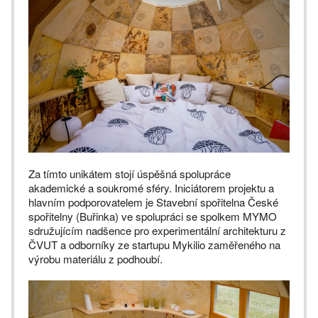
Za tímto unikátem stojí úspěšná spolupráce
akademické a soukromé sféry. Iniciátorem projektu a
hlavním podporovatelem je Stavební spořitelna České
spořitelny (Buřinka) ve spolupráci se spolkem MYMO
sdružujícím nadšence pro experimentální architekturu z
ČVUT a odborníky ze startupu Mykilio zaměřeného na
výrobu materiálu z podhoubí.