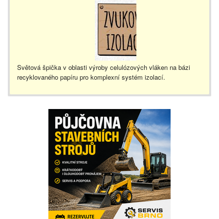
Světová špička v oblasti výroby celulózových vláken na bázi
recyklovaného papíru pro komplexní systém izolací.