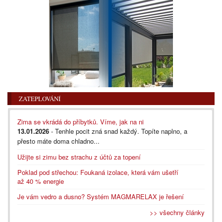
ZATEPLOVÁNÍ
Zima se vkrádá do příbytků. Víme, jak na ni
13.01.2026
- Tenhle pocit zná snad každý. Topíte naplno, a
přesto máte doma chladno...
Užijte si zimu bez strachu z účtů za topení
Poklad pod střechou: Foukaná izolace, která vám ušetří
až 40 % energie
Je vám vedro a dusno? Systém MAGMARELAX je řešení
>> všechny články