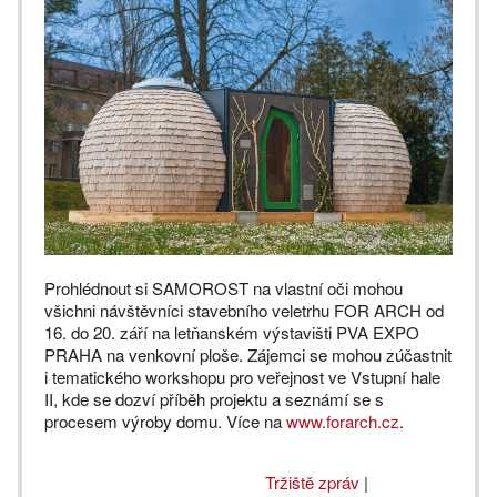
Prohlédnout si SAMOROST na vlastní oči mohou
všichni návštěvníci stavebního veletrhu FOR ARCH od
16. do 20. září na letňanském výstavišti PVA EXPO
PRAHA na venkovní ploše. Zájemci se mohou zúčastnit
i tematického workshopu pro veřejnost ve Vstupní hale
II, kde se dozví příběh projektu a seznámí se s
procesem výroby domu. Více na
www.forarch.cz
.
Tržiště zpráv
|