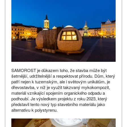
SAMOROST je důkazem toho, že stavba může být
šetrnější, udržitelnější a respektovat přírodu. Dům, který
patří nejen k tuzemským, ale i světovým unikátům, je
dřevostavba, v níž je využit takzvaný mykokompozit,
materiál vznikající spojením organického odpadu a
podhoubí. Je výsledkem projektu z roku 2023, který
představil tento nový typ stavebního materiálu jako
alternativu k polystyrenu.