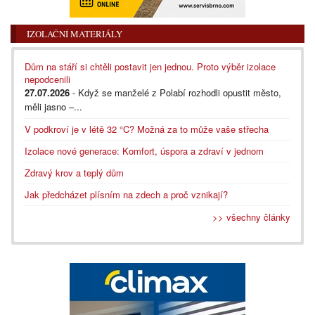
IZOLAČNÍ MATERIÁLY
Dům na stáří si chtěli postavit jen jednou. Proto výběr izolace
nepodcenili
27.07.2026
- Když se manželé z Polabí rozhodli opustit město,
měli jasno –...
V podkroví je v létě 32 °C? Možná za to může vaše střecha
Izolace nové generace: Komfort, úspora a zdraví v jednom
Zdravý krov a teplý dům
Jak předcházet plísním na zdech a proč vznikají?
>> všechny články