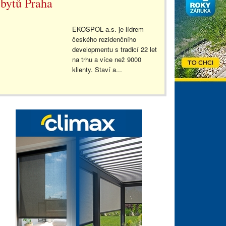
bytů Praha
EKOSPOL a.s. je lídrem
českého rezidenčního
developmentu s tradicí 22 let
na trhu a více než 9000
klienty. Staví a...