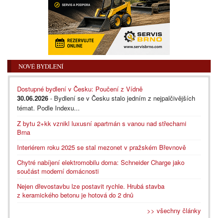
NOVÉ BYDLENÍ
Dostupné bydlení v Česku: Poučení z Vídně
30.06.2026
- Bydlení se v Česku stalo jedním z nejpalčivějších
témat. Podle Indexu...
Z bytu 2+kk vznikl luxusní apartmán s vanou nad střechami
Brna
Interiérem roku 2025 se stal mezonet v pražském Břevnově
Chytré nabíjení elektromobilu doma: Schneider Charge jako
součást moderní domácnosti
Nejen dřevostavbu lze postavit rychle. Hrubá stavba
z keramického betonu je hotová do 2 dnů
>> všechny články