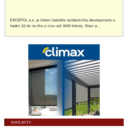
EKOSPOL a.s. je lídrem českého rezidenčního developmentu s
tradicí 22 let na trhu a více než 9000 klienty. Staví a...
NOVÉ BYTY