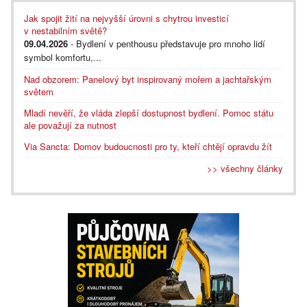
Jak spojit žití na nejvyšší úrovni s chytrou investicí
v nestabilním světě?
09.04.2026
- Bydlení v penthousu představuje pro mnoho lidí
symbol komfortu,...
Nad obzorem: Panelový byt inspirovaný mořem a jachtařským
světem
Mladí nevěří, že vláda zlepší dostupnost bydlení. Pomoc státu
ale považují za nutnost
Via Sancta: Domov budoucnosti pro ty, kteří chtějí opravdu žít
>> všechny články