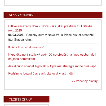
NOVÁ VÝSTAVBA
Citlivě zasazený dům v Nové Vsi získal prestižní titul Stavba
roku 2025
06.03.2026
- Rodinný dům v Nové Vsi u Plzně získal prestižní
titul Stavba roku...
Knižní tipy pro domov snů
Hypotéka není statický úvěr. Dá se převést na jinou osobu, ale i
na jinou nemovitost
Jak dlouho splácet hypotéku? Správná strategie může překvapit
Podzim je ideální čas začít plánovat vlastní dům
>> všechny články
TRŽIŠTĚ ZPRÁV