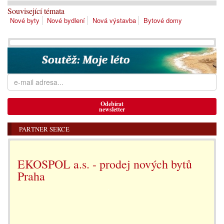
Související témata
Nové byty
Nové bydlení
Nová výstavba
Bytové domy
Odebírat
newsletter
PARTNER SEKCE
EKOSPOL a.s. - prodej nových bytů
Praha