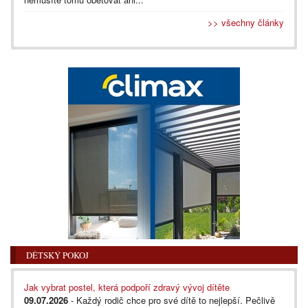
>> všechny články
DĚTSKÝ POKOJ
Jak vybrat postel, která podpoří zdravý vývoj dítěte
09.07.2026
- Každý rodič chce pro své dítě to nejlepší. Pečlivě