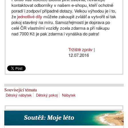
kontaktovat odborníky v našem e-shopu, kteří ochotně
poradí i zodpoví případné dotazy. Velkou výhodou je i to,
že
jednotlivé díly
můžete zakoupit zvlášť a vytvořit si tak
pokoj stavěný na míru. Samozřejmostí je doprava po
celé ČR vlastními vozidly zcela zdarma a při nákupu
nad 7000 Kč je pak zdarma i vynáška do patra!
Tržiště zpráv
|
12.07.2016
Související témata
Dětský nábytek
Dětský pokoj
Nábytek