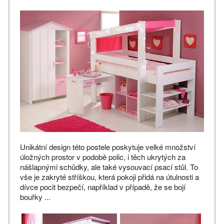
Unikátní design této postele poskytuje velké množství
úložných prostor v podobě polic, i těch ukrytých za
nášlapnými schůdky, ale také vysouvací psací stůl. To
vše je zakryté stříškou, která pokoji přidá na útulnosti a
dívce pocit bezpečí, například v případě, že se bojí
bouřky ...