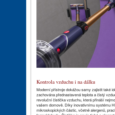
Kontrola vzduchu i na dálku
Moderní přístroje dokážou samy zajistit také 
zachována přednastavená teplota a čistý vzd
revoluční čistička vzduchu, která přináší nejmo
vašem domově. Díky inovativnímu systému HEP
mikroskopických částic, včetně alergenů, prach