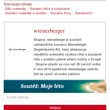
Související témata
Zdicí materiály
Stavební dílce a konstrukce
Stavební materiály a výrobky
Stavební firmy
Stavebnictví
wienerberger
Skupina wienerberger je součástí
nadnárodního koncernu Wienerberger
Ziegelindustrie AG, který představuje
největšího světového výrobce cihel a současně
lídra v produkci pálené střešní krytiny v Evropě
. Skupina působí ve více než 26 zemích světa.
V roce 2019 společnost wienerberger oslavila
200 let výročí od svého založení.
Odebírat