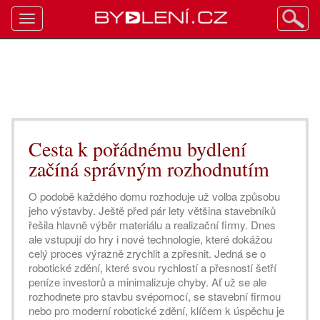
Toggle
navigation
Cesta k pořádnému bydlení
začíná správným rozhodnutím
O podobě každého domu rozhoduje už volba způsobu
jeho výstavby. Ještě před pár lety většina stavebníků
řešila hlavně výběr materiálu a realizační firmy. Dnes
ale vstupují do hry i nové technologie, které dokážou
celý proces výrazně zrychlit a zpřesnit. Jedná se o
robotické zdění, které svou rychlostí a přesností šetří
peníze investorů a minimalizuje chyby. Ať už se ale
rozhodnete pro stavbu svépomocí, se stavební firmou
nebo pro moderní robotické zdění, klíčem k úspěchu je