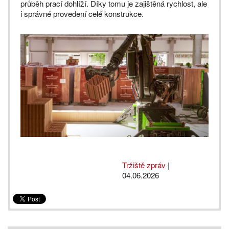
průběh prací dohlíží. Díky tomu je zajištěná rychlost, ale
i správné provedení celé konstrukce.
Tržiště zpráv
|
04.06.2026