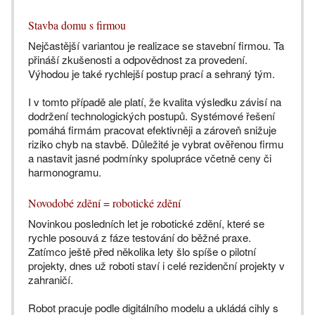
Stavba domu s firmou
Nejčastější variantou je realizace se stavební firmou. Ta
přináší zkušenosti a odpovědnost za provedení.
Výhodou je také rychlejší postup prací a sehraný tým.
I v tomto případě ale platí, že kvalita výsledku závisí na
dodržení technologických postupů. Systémové řešení
pomáhá firmám pracovat efektivněji a zároveň snižuje
riziko chyb na stavbě. Důležité je vybrat ověřenou firmu
a nastavit jasné podmínky spolupráce včetně ceny či
harmonogramu.
Novodobé zdění = robotické zdění
Novinkou posledních let je robotické zdění, které se
rychle posouvá z fáze testování do běžné praxe.
Zatímco ještě před několika lety šlo spíše o pilotní
projekty, dnes už roboti staví i celé rezidenční projekty v
zahraničí.
Robot pracuje podle digitálního modelu a ukládá cihly s