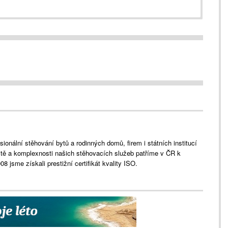
ionální stěhování bytů a rodinných domů, firem i státních institucí
litě a komplexnosti našich stěhovacích služeb patříme v ČR k
 jsme získali prestižní certifikát kvality ISO.