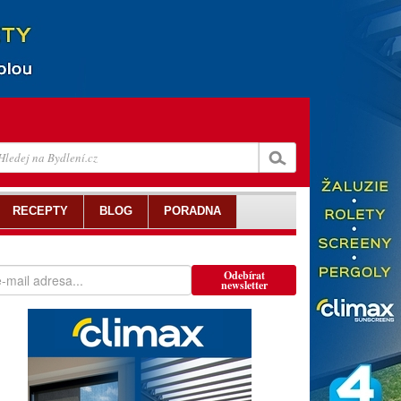
RECEPTY
BLOG
PORADNA
Odebírat
newsletter