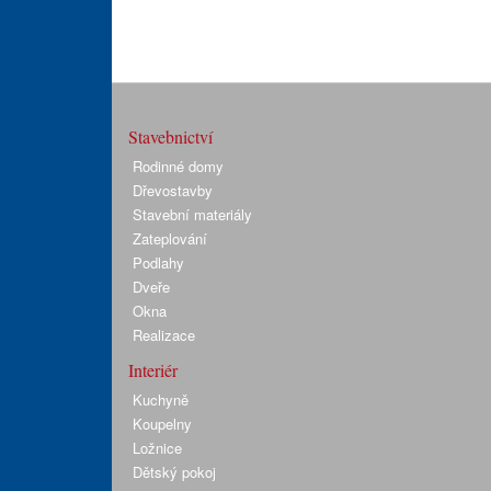
Stavebnictví
Rodinné domy
Dřevostavby
Stavební materiály
Zateplování
Podlahy
Dveře
Okna
Realizace
Interiér
Kuchyně
Koupelny
Ložnice
Dětský pokoj